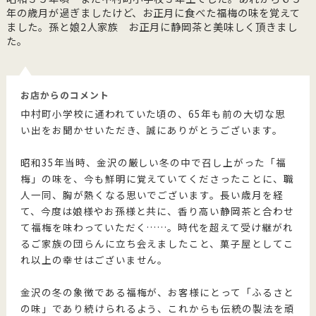
年の歳月が過ぎましたけど、お正月に食べた福梅の味を覚えて
ました。孫と娘2人家族 お正月に静岡茶と美味しく頂きまし
た。
お店からのコメント
中村町小学校に通われていた頃の、65年も前の大切な思
い出をお聞かせいただき、誠にありがとうございます。
昭和35年当時、金沢の厳しい冬の中で召し上がった「福
梅」の味を、今も鮮明に覚えていてくださったことに、職
人一同、胸が熱くなる思いでございます。長い歳月を経
て、今度は娘様やお孫様と共に、香り高い静岡茶と合わせ
て福梅を味わっていただく……。時代を超えて受け継がれ
るご家族の団らんに立ち会えましたこと、菓子屋としてこ
れ以上の幸せはございません。
金沢の冬の象徴である福梅が、お客様にとって「ふるさと
の味」であり続けられるよう、これからも伝統の製法を頑