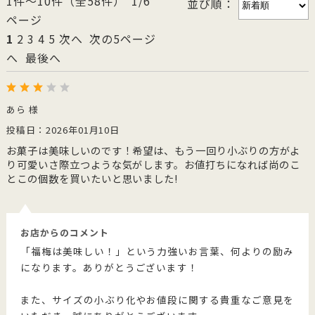
1件～10件（全58件） 1/6
並び順：
ページ
1
2
3
4
5
次へ
次の5ページ
へ
最後へ
あら 様
投稿日：2026年01月10日
お菓子は美味しいのです！希望は、もう一回り小ぶりの方がよ
り可愛いさ際立つような気がします。お値打ちになれば尚のこ
とこの個数を買いたいと思いました!
お店からのコメント
「福梅は美味しい！」という力強いお言葉、何よりの励み
になります。ありがとうございます！
また、サイズの小ぶり化やお値段に関する貴重なご意見を