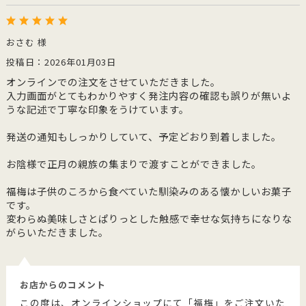
おさむ 様
投稿日：2026年01月03日
オンラインでの注文をさせていただきました。
入力画面がとてもわかりやすく発注内容の確認も誤りが無いよ
うな記述で丁寧な印象をうけています。
発送の通知もしっかりしていて、予定どおり到着しました。
お陰様で正月の親族の集まりで渡すことができました。
福梅は子供のころから食べていた馴染みのある懐かしいお菓子
です。
変わらぬ美味しさとぱりっとした触感で幸せな気持ちになりな
がらいただきました。
お店からのコメント
この度は、オンラインショップにて「福梅」をご注文いた