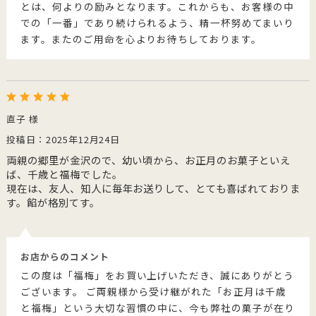
とは、何よりの励みとなります。これからも、お客様の中
での「一番」であり続けられるよう、精一杯努めてまいり
ます。またのご用命を心よりお待ちしております。
直子 様
投稿日：2025年12月24日
両親の郷里が金沢ので、幼い頃から、お正月のお菓子といえ
ば、千歳と福梅でした。
現在は、友人、知人に毎年お送りして、とても喜ばれておりま
す。餡が格別てす。
お店からのコメント
この度は「福梅」をお買い上げいただき、誠にありがとう
ございます。 ご両親様から受け継がれた「お正月は千歳
と福梅」という大切な習慣の中に、今も弊社の菓子が在り