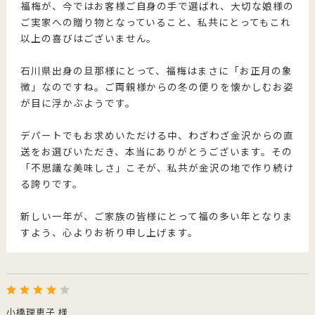
福梅が、今ではお客様ご自身の手で選ばれ、大切な娘様の
ご実家への贈り物となっていること、私共にとってもこれ
以上の喜びはございません。
石川県出身の旦那様にとって、福梅はまさに「お正月の象
徴」なのですね。ご両親様からの冬の便りを懐かしむお姿
が目に浮かぶようです。
デパートでもお求めいただける中、わざわざ金沢からの直
送をお選びいただき、本当にありがとうございます。その
「不思議な美味しさ」こそが、私共が金沢の地で作り続け
る誇りです。
新しい一年が、ご家族の皆様にとって福の多い年となりま
すよう、心よりお祈り申し上げます。
小橋理恵子 様