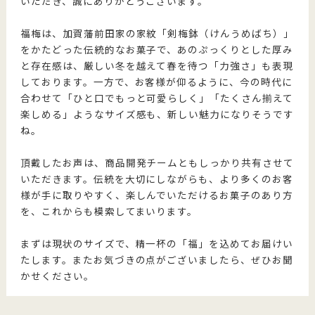
いただき、誠にありがとうございます。
福梅は、加賀藩前田家の家紋「剣梅鉢（けんうめばち）」
をかたどった伝統的なお菓子で、あのぷっくりとした厚み
と存在感は、厳しい冬を越えて春を待つ「力強さ」も表現
しております。一方で、お客様が仰るように、今の時代に
合わせて「ひと口でもっと可愛らしく」「たくさん揃えて
楽しめる」ようなサイズ感も、新しい魅力になりそうです
ね。
頂戴したお声は、商品開発チームともしっかり共有させて
いただきます。伝統を大切にしながらも、より多くのお客
様が手に取りやすく、楽しんでいただけるお菓子のあり方
を、これからも模索してまいります。
まずは現状のサイズで、精一杯の「福」を込めてお届けい
たします。またお気づきの点がございましたら、ぜひお聞
かせください。