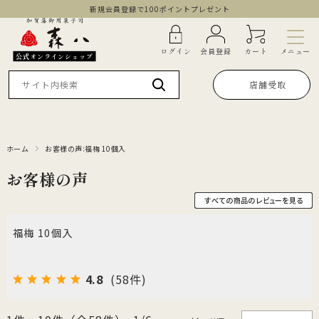
新規会員登録で100ポイントプレゼント
メニュー
ログイン
会員登録
カート
公式オンラインショップ
店舗受取
ホーム
お客様の声:福梅 10個入
お客様の声
福梅 10個入
4.8
(58件)