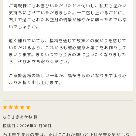
ご両親様にもお喜びいただけたとお伺いし、私共も温かい
気持ちにさせていただきました。一口召し上がるごとに、
石川で過ごされたお正月の情景が鮮やかに蘇ったのではな
いでしょうか。
遠く離れていても、福梅を通じて故郷との繋がりを感じて
いただけるよう、これからも誠心誠意お菓子をお作りして
まいります。またいつでも金沢の味に会いたくなりました
ら、ぜひお立ち寄りください。
ご家族皆様の新しい一年が、福多きものとなりますよう心
よりお祈り申し上げます。
むらさきあかね 様
投稿日：2026年01月08日
石川県生まれの夫は、正月にこれが無いと正月が来た気がしな