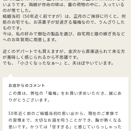
いようです。両親が存命の頃は、暮の荷物の中に、入っている
のが常でした。
結婚当初（50年近く前ですが）は、正月のご挨拶に行くと、何
処のお宅でも、お茶菓子が甘過ぎる福梅なので、うんざりした
ものです。
今は、私の好みで御社の製品を選び、自宅用と娘の嫁ぎ先など
へのお年賀用に用意します。
近くのデパートでも買えますが、金沢から直接送られて来る方
が美味しく感じられるから不思議です。
でも、「小さくなったなぁ～」と、夫はぼやいています。
お店からのコメント
この度は、弊社の「福梅」をお買い求めいただき、誠にあ
りがとうございます。
50年近く前のご結婚当初の思い出から、現在のご家族で
の習慣まで、大切なお話を伺うことができ、胸が熱くなる
思いです。かつては「甘すぎる」と感じていらっしゃった