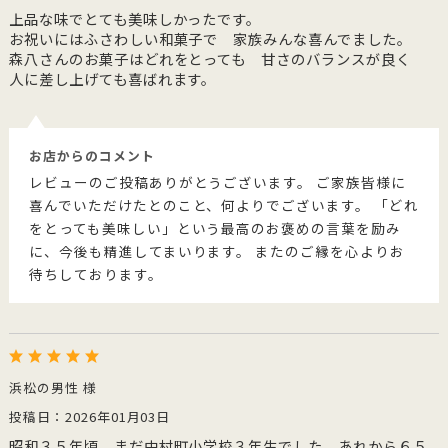
上品な味でとても美味しかったです。
お祝いにはふさわしい和菓子で 家族みんな喜んでました。
森八さんのお菓子はどれをとっても 甘さのバランスが良く
人に差し上げても喜ばれます。
お店からのコメント
レビューのご投稿ありがとうございます。 ご家族皆様に
喜んでいただけたとのこと、何よりでございます。 「どれ
をとっても美味しい」という最高のお褒めの言葉を励み
に、今後も精進してまいります。 またのご縁を心よりお
待ちしております。
浜松の男性 様
投稿日：2026年01月03日
昭和３５年頃 まだ中村町小学校３年生でした。あれから６５