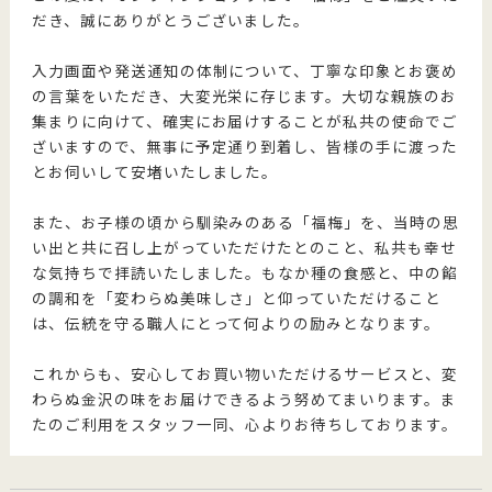
だき、誠にありがとうございました。
入力画面や発送通知の体制について、丁寧な印象とお褒め
の言葉をいただき、大変光栄に存じます。大切な親族のお
集まりに向けて、確実にお届けすることが私共の使命でご
ざいますので、無事に予定通り到着し、皆様の手に渡った
とお伺いして安堵いたしました。
また、お子様の頃から馴染みのある「福梅」を、当時の思
い出と共に召し上がっていただけたとのこと、私共も幸せ
な気持ちで拝読いたしました。もなか種の食感と、中の餡
の調和を「変わらぬ美味しさ」と仰っていただけること
は、伝統を守る職人にとって何よりの励みとなります。
これからも、安心してお買い物いただけるサービスと、変
わらぬ金沢の味をお届けできるよう努めてまいります。ま
たのご利用をスタッフ一同、心よりお待ちしております。