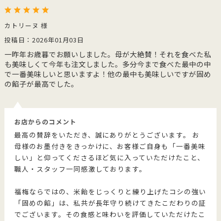
カトリーヌ 様
投稿日：2026年01月03日
一昨年お歳暮でお願いしました。母が大絶賛！それを食べた私
も美味しくて今年も注文しました。多分今まで食べた最中の中
で一番美味しいと思いますよ！他の最中も美味しいですが固め
の餡子が最高でした。
お店からのコメント
最高の賛辞をいただき、誠にありがとうございます。 お
母様のお墨付きをきっかけに、お客様ご自身も「一番美味
しい」と仰ってくださるほど気に入っていただけたこと、
職人・スタッフ一同感激しております。
福梅ならではの、米飴をじっくりと練り上げたコシの強い
「固めの餡」は、私共が長年守り続けてきたこだわりの証
でございます。その食感と味わいを評価していただけたこ