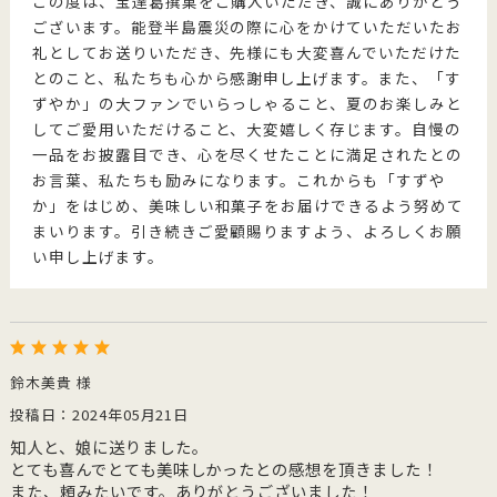
この度は、宝達葛撰菓をご購入いただき、誠にありがとう
ございます。能登半島震災の際に心をかけていただいたお
礼としてお送りいただき、先様にも大変喜んでいただけた
とのこと、私たちも心から感謝申し上げます。また、「す
ずやか」の大ファンでいらっしゃること、夏のお楽しみと
してご愛用いただけること、大変嬉しく存じます。自慢の
一品をお披露目でき、心を尽くせたことに満足されたとの
お言葉、私たちも励みになります。これからも「すずや
か」をはじめ、美味しい和菓子をお届けできるよう努めて
まいります。引き続きご愛顧賜りますよう、よろしくお願
い申し上げます。
鈴木美貴 様
投稿日：2024年05月21日
知人と、娘に送りました。
とても喜んでとても美味しかったとの感想を頂きました！
また、頼みたいです。ありがとうございました！