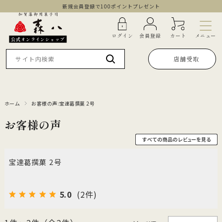
新規会員登録で100ポイントプレゼント
メニュー
ログイン
会員登録
カート
公式オンラインショップ
店舗受取
ホーム
お客様の声:宝達葛撰菓 2号
お客様の声
宝達葛撰菓 2号
5.0
(2件)