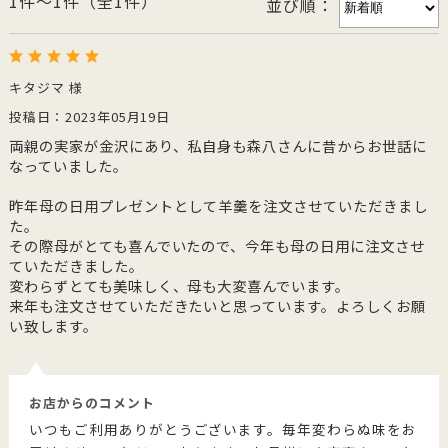
1件～1件（全1件）
並び順：
キタジマ 様
投稿日：2023年05月19日
両親の実家が金沢にあり、私自身も森八さんに昔からお世話に
なっていました。
昨年母の日用プレゼントとして羊羹を注文させていただきまし
た。
その際母がとても喜んでいたので、今年も母の日用に注文させ
ていただきました。
変わらずとても美味しく、母も大変喜んでいます。
来年も注文させていただきたいと思っています。よろしくお願
い致します。
お店からのコメント
いつもご利用ありがとうございます。毎年変わらぬ味をお