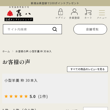
新規会員登録で100ポイントプレゼント
メニュー
ログイン
会員登録
カート
公式オンラインショップ
店舗受取
ホーム
お客様の声:小型羊羹 粋 30本入
お客様の声
小型羊羹 粋 30本入
5.0
(1件)