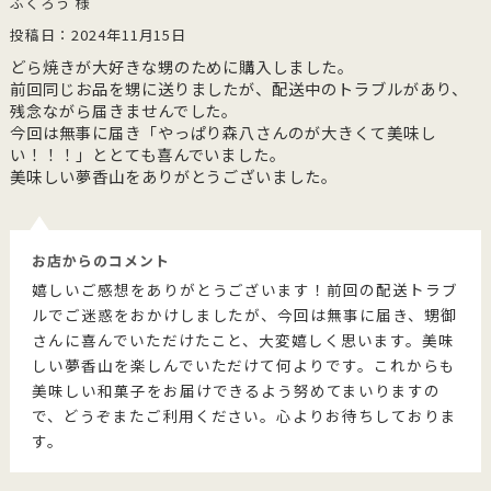
ふくろう 様
投稿日：2024年11月15日
どら焼きが大好きな甥のために購入しました。
前回同じお品を甥に送りましたが、配送中のトラブルがあり、
残念ながら届きませんでした。
今回は無事に届き「やっぱり森八さんのが大きくて美味し
い！！！」ととても喜んでいました。
美味しい夢香山をありがとうございました。
お店からのコメント
嬉しいご感想をありがとうございます！前回の配送トラブ
ルでご迷惑をおかけしましたが、今回は無事に届き、甥御
さんに喜んでいただけたこと、大変嬉しく思います。美味
しい夢香山を楽しんでいただけて何よりです。これからも
美味しい和菓子をお届けできるよう努めてまいりますの
で、どうぞまたご利用ください。心よりお待ちしておりま
す。