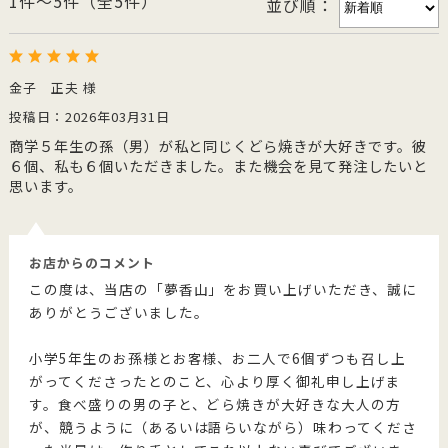
1件～5件（全5件）
並び順：
金子 正夫 様
投稿日：2026年03月31日
商学５年生の孫（男）が私と同じくどら焼きが大好きです。彼
６個、私も６個いただきました。また機会を見て発注したいと
思います。
お店からのコメント
この度は、当店の「夢香山」をお買い上げいただき、誠に
ありがとうございました。
小学5年生のお孫様とお客様、お二人で6個ずつも召し上
がってくださったとのこと、心より厚く御礼申し上げま
す。食べ盛りの男の子と、どら焼きが大好きな大人の方
が、競うように（あるいは語らいながら）味わってくださ