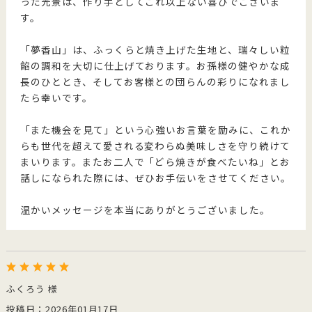
った光景は、作り手としてこれ以上ない喜びでございま
す。
「夢香山」は、ふっくらと焼き上げた生地と、瑞々しい粒
餡の調和を大切に仕上げております。お孫様の健やかな成
長のひととき、そしてお客様との団らんの彩りになれまし
たら幸いです。
「また機会を見て」という心強いお言葉を励みに、これか
らも世代を超えて愛される変わらぬ美味しさを守り続けて
まいります。またお二人で「どら焼きが食べたいね」とお
話しになられた際には、ぜひお手伝いをさせてください。
温かいメッセージを本当にありがとうございました。
ふくろう 様
投稿日：2026年01月17日