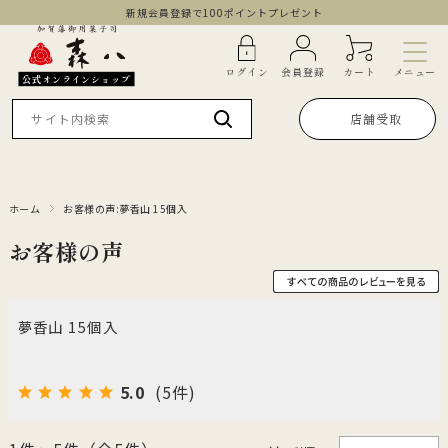
新規会員登録で100ポイントプレゼント
メニュー
ログイン
会員登録
カート
公式オンラインショップ
店舗受取
ホーム
お客様の声:夢香山 15個入
お客様の声
夢香山 15個入
5.0
(5件)