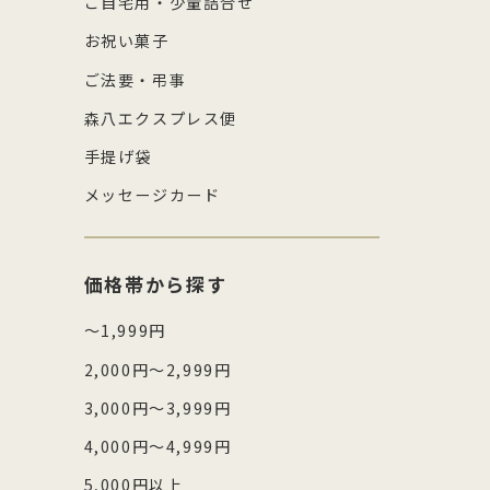
ご自宅用・少量詰合せ
お祝い菓子
ご法要・弔事
森八エクスプレス便
手提げ袋
メッセージカード
価格帯から探す
～1,999円
2,000円～2,999円
3,000円～3,999円
4,000円～4,999円
5,000円以上