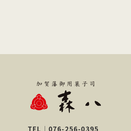
TEL｜076-256-0395