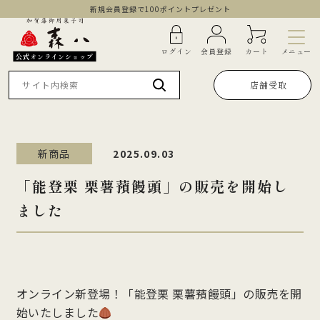
新規会員登録で100ポイントプレゼント
メニュー
ログイン
会員登録
カート
公式オンラインショップ
店舗受取
新商品
2025.09.03
「能登栗 栗薯蕷饅頭」の販売を開始し
ました
オンライン新登場！「能登栗 栗薯蕷饅頭」の販売を開
始いたしました