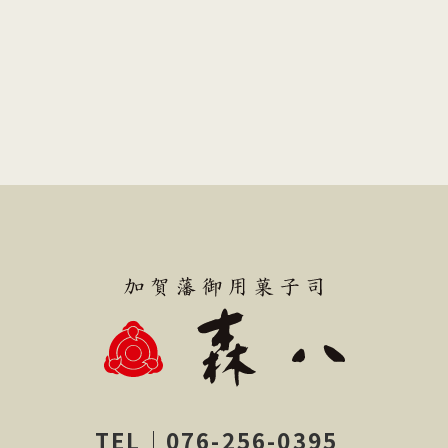
TEL｜076-256-0395