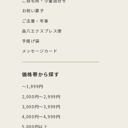
ご自宅用・少量詰合せ
お祝い菓子
ご法要・弔事
森八エクスプレス便
手提げ袋
メッセージカード
価格帯から探す
～1,999円
2,000円～2,999円
3,000円～3,999円
4,000円～4,999円
5,000円以上