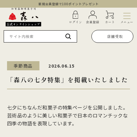
新規会員登録で100ポイントプレゼント
メニュー
ログイン
会員登録
カート
公式オンラインショップ
店舗受取
季節商品
2026.06.15
「森八の七夕特集」を掲載いたしました
七夕にちなんだ和菓子の特集ページを公開しました。
芸術品のように美しい和菓子で日本のロマンチックな
四季の物語を表現しています。