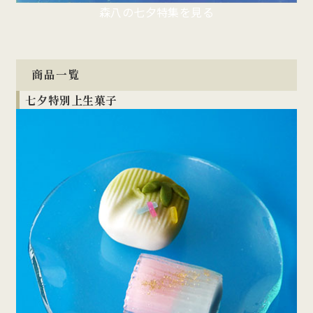
森八の七夕特集を見る
商品一覧
七夕特別上生菓子