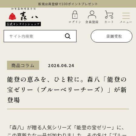
新規会員登録で100ポイントプレゼント
メニュー
ログイン
会員登録
カート
公式オンラインショップ
店舗受取
商品コラム
2026.06.24
能登の恵みを、ひと粒に。森八「能登の
宝ゼリー（ブルーベリーチーズ）」が新
登場
「森八」が贈る人気シリーズ「能登の宝ゼリー」に、
この夏新たな一品が加わりました。その名は「ブルー