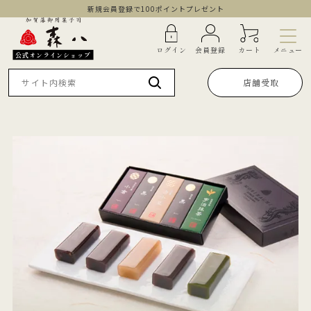
新規会員登録で100ポイントプレゼント
メニュー
ログイン
会員登録
カート
公式オンラインショップ
店舗受取