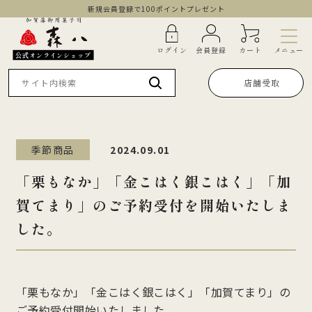
新規会員登録で100ポイントプレゼント
メニュー
ログイン
会員登録
カート
公式オンラインショップ
店舗受取
季節商品
2024.09.01
「栗もなか」「金こはく銀こはく」「加
賀てまり」のご予約受付を開始いたしま
した。
「栗もなか」「金こはく銀こはく」「加賀てまり」の
ご予約受付開始いたしました。