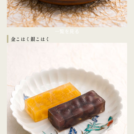
一覧を見る
金こはく銀こはく