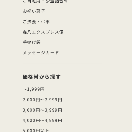
ご自宅用・少量詰合せ
お祝い菓子
ご法要・弔事
森八エクスプレス便
手提げ袋
メッセージカード
価格帯から探す
～1,999円
2,000円～2,999円
3,000円～3,999円
4,000円～4,999円
5,000円以上