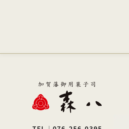
TEL｜076-256-0395