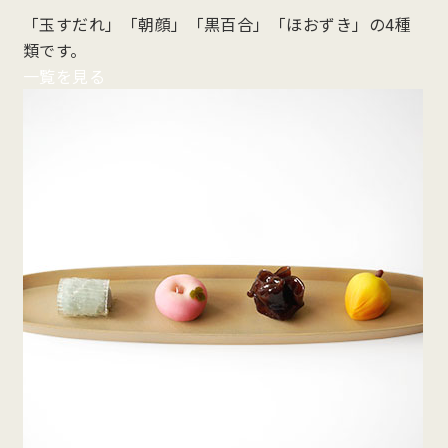
「玉すだれ」「朝顔」「黒百合」「ほおずき」の4種
類です。
一覧を見る