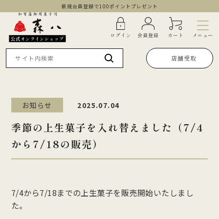
新規会員登録で100ポイントプレゼント
メニュー
ログイン
会員登録
カート
公式オンラインショップ
店舗受取
お知らせ
2025.07.04
季節の上生菓子を入れ替えました（7/4
から7/18の販売）
7/4から7/18までの上生菓子を販売開始いたしまし
た。