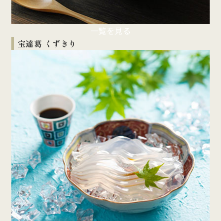
一覧を見る
宝達葛 くずきり