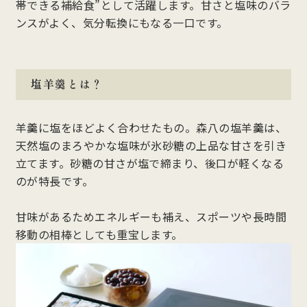
帯できる補給食”として活躍します。甘さと塩味のバラ
ンスがよく、気分転換にもなる一口です。
塩羊羹とは？
羊羹に塩をほどよく合わせたもの。森八の塩羊羹は、
天然塩のまろやかな塩味が氷砂糖の上品な甘さを引き
立てます。砂糖の甘さが塩で締まり、後口が軽くなる
のが特長です。
甘味があるためエネルギーも補え、スポーツや長時間
移動の相棒としても重宝します。