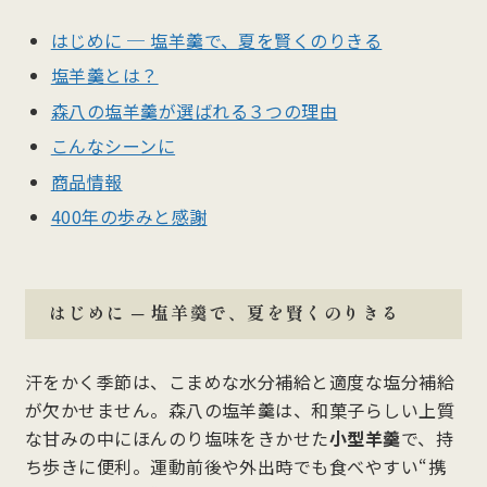
はじめに ─ 塩羊羹で、夏を賢くのりきる
塩羊羹とは？
森八の塩羊羹が選ばれる３つの理由
こんなシーンに
商品情報
400年の歩みと感謝
はじめに ─ 塩羊羹で、夏を賢くのりきる
汗をかく季節は、こまめな水分補給と適度な塩分補給
が欠かせません。森八の塩羊羹は、和菓子らしい上質
な甘みの中にほんのり塩味をきかせた
小型羊羹
で、持
ち歩きに便利。運動前後や外出時でも食べやすい“携