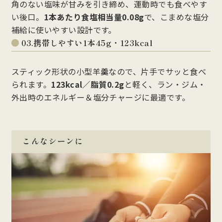
角のない塩味が甘みを引き締め、運動時でも食べやす
い後口。
1本あたり食塩相当量0.08g
で、こまめな塩分
補給に使いやすい設計です。
03.携帯しやすい1本45g・123kcal
スティック形状の小型羊羹なので、片手でサッと食べ
られます。
123kcal／脂質0.2g
と軽く、ラン・ジム・
外出時のエネルギー＆塩分チャージに最適です。
こんなシーンに