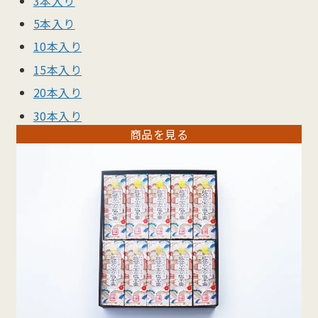
3本入り
5本入り
10本入り
15本入り
20本入り
30本入り
商品を見る