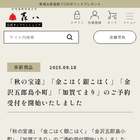
新規会員登録で100ポイントプレゼント
メニュー
ログイン
会員登録
カート
公式オンラインショップ
店舗受取
季節商品
2025.09.18
「秋の宝達」「金こはく銀こはく」「金
沢五郎島小町」「加賀てまり」のご予約
受付を開始いたしました
「秋の宝達」「金こはく銀こはく」「金沢五郎島小
町」「加賀てまり」のご予約受付開始いたしました。