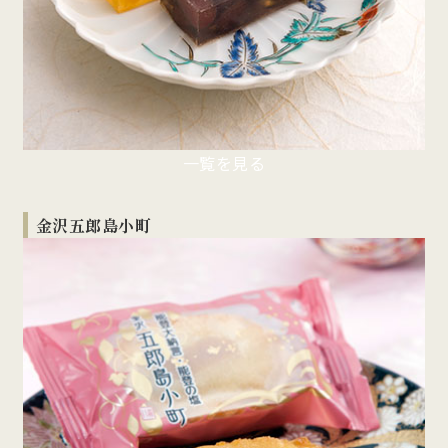
一覧を見る
金沢五郎島小町