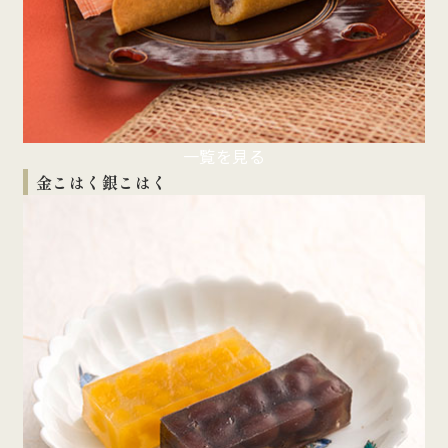
一覧を見る
金こはく銀こはく