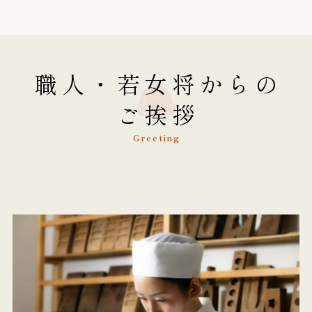
職人・若女将からの
ご挨拶
Greeting