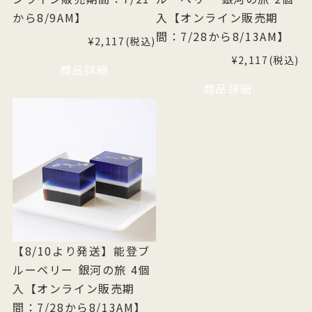
から8/9AM】
入【オンライン販売期
間：7/28から8/13AM】
¥2,117(税込)
¥2,117(税込)
商品詳細
商品詳細
【8/10より発送】能登ブ
ルーベリー 銀河の旅 4個
入【オンライン販売期
間：7/28から8/13AM】