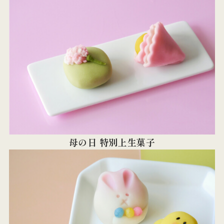
母の日 特別上生菓子