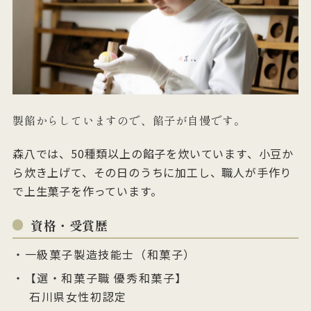
製餡からしていますので、餡子が自慢です。
森八では、50種類以上の餡子を炊いています、小豆か
ら炊き上げて、その日のうちに加工し、職人が手作り
で上生菓子を作っています。
資格・受賞歴
一級菓子製造技能士（和菓子）
【選・和菓子職 優秀和菓子】
石川県女性初認定