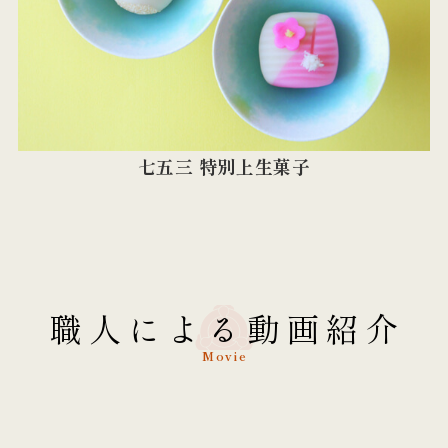
七五三 特別上生菓子
職人による動画紹介
Movie