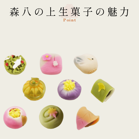
森八の上生菓子の魅力
Point