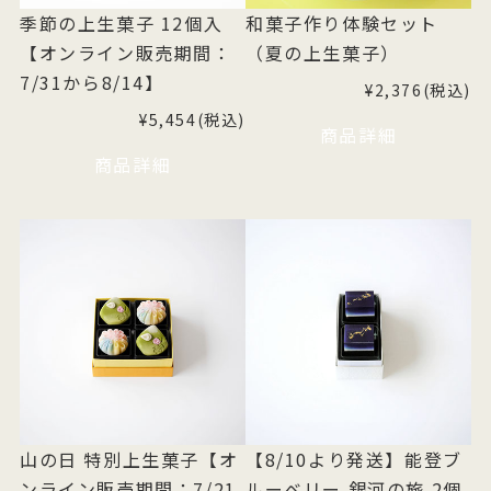
季節の上生菓子 12個入
和菓子作り体験セット
【オンライン販売期間：
（夏の上生菓子）
7/31から8/14】
¥2,376(税込)
¥5,454(税込)
商品詳細
商品詳細
山の日 特別上生菓子【オ
【8/10より発送】能登ブ
ンライン販売期間：7/21
ルーベリー 銀河の旅 2個