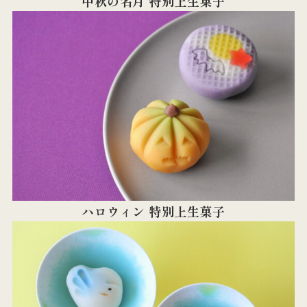
中秋の名月 特別上生菓子
ハロウィン 特別上生菓子