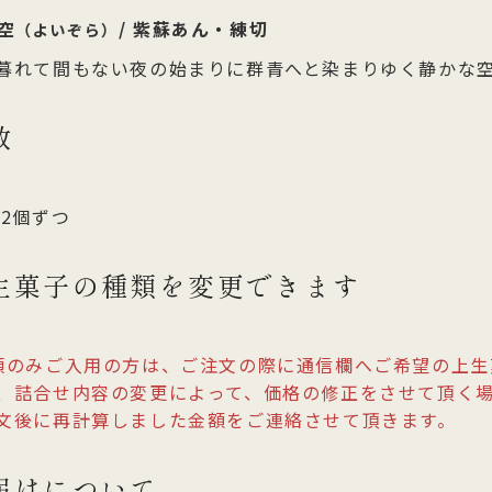
空
/ 紫蘇あん・練切
（よいぞら）
暮れて間もない夜の始まりに群青へと染まりゆく静かな
数
 2個ずつ
生菓子の種類を変更できます
類のみご入用の方は、ご注文の際に通信欄へご希望の上生
、詰合せ内容の変更によって、価格の修正をさせて頂く
文後に再計算しました金額をご連絡させて頂きます。
届けについて