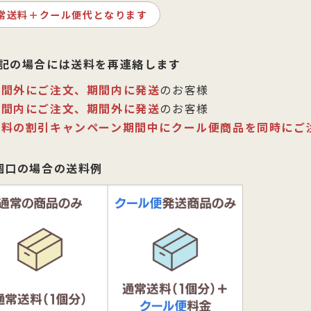
常送料＋クール便代となります
記の場合には送料を再連絡します
期間外にご注文、期間内に発送
のお客様
期間内にご注文、期間外に発送
のお客様
送料の割引キャンペーン期間中にクール便商品を同時にご
個口の場合の送料例