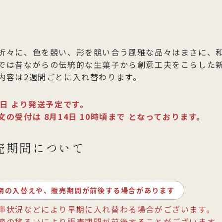
折々に、色を競い、形を競い合う風雅な品々はまさに、
では昔ながらの伝統的な生菓子から創意工夫をこらした
内容は2週間ごとに入れ替わります。
3日 より発送予定です。
文の受付は 8月14日 10時頃まで となっております。
売期間について
期の入替えや、販売期間が前後する場合があります
庫状況などにより早期に入れ替わる場合がございます。
節の移ろいにより販売期間が前後することがございます