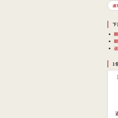
通
下
1