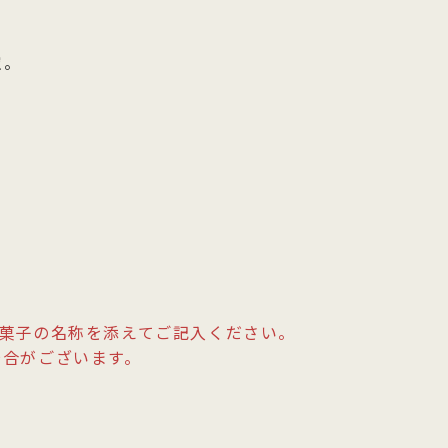
空。
菓子の名称を添えてご記入ください。
場合がございます。