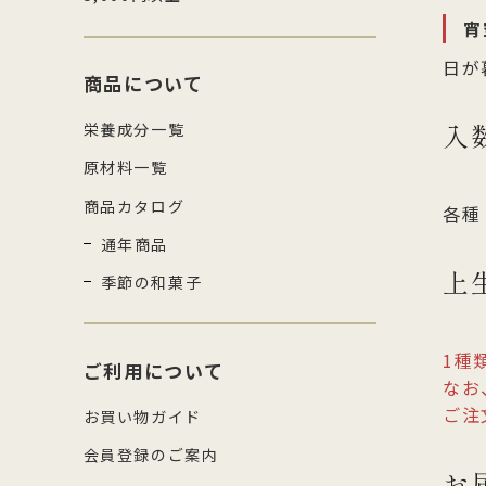
宵
日が
商品について
入
栄養成分一覧
原材料一覧
商品カタログ
各種
通年商品
上
季節の和菓子
1種
ご利用について
なお
ご注
お買い物ガイド
会員登録のご案内
お