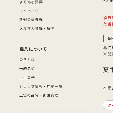
よくある質問
マイページ
消費
新規会員登録
た当
メルマガ登録・解除
配
北海
森八について
※配
森八とは
夏
伝統名菓
上生菓子
ショップ情報・店舗一覧
本商
工場の品質・衛生管理
ク