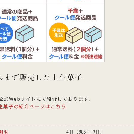
れまで販売した上生菓子
公式Webサイトにて紹介しております。
上生菓子の紹介ページはこちら
期限
4日（夏季：3日）