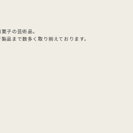
和菓子の芸術品。
新製品まで数多く取り揃えております。
。