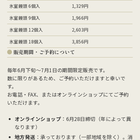
氷室饅頭 6個入
1,329円
氷室饅頭 9個入
1,966円
氷室饅頭 12個入
2,603円
氷室饅頭 18個入
3,856円
販売期間・ご予約について
毎年6月下旬〜7月1日の期間限定販売です。
数に限りがあるため、ご予約いただけますと幸いで
す。
お電話・FAX、またはオンラインショップにてご予約
いただけます。
オンラインショップ
：6月28日締切（年によって異
なります）
地方発送
：承っております（一部地域を除く）。消