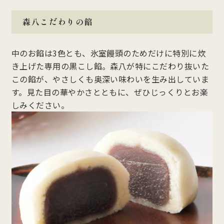
森八こだわりの餡
中のお餡は3色とも、氷室饅頭のためだけに特別に炊
き上げた専用の黒こし餡。森八が特にこだわり抜いた
この餡が、やさしくも奥深い味わいを生み出していま
す。見た目の華やかさとともに、ぜひじっくりとお楽
しみください。