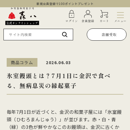
新規会員登録で100ポイントプレゼント
メニュー
ログイン
会員登録
カート
公式オンラインショップ
店舗受取
商品コラム
2026.06.03
氷室饅頭とは？7月1日に金沢で食べ
る、無病息災の縁起菓子
毎年7月1日が近づくと、金沢の和菓子屋には「氷室饅
頭（ひむろまんじゅう）」が並びます。赤・白・青
（緑）の3色が鮮やかなこのお饅頭は、金沢に古くか