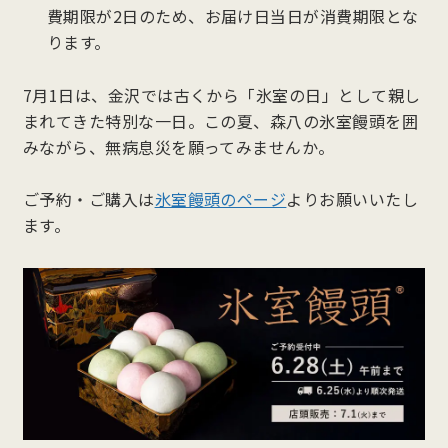
費期限が2日のため、お届け日当日が消費期限とな
ります。
7月1日は、金沢では古くから「氷室の日」として親し
まれてきた特別な一日。この夏、森八の氷室饅頭を囲
みながら、無病息災を願ってみませんか。
ご予約・ご購入は
氷室饅頭のページ
よりお願いいたし
ます。