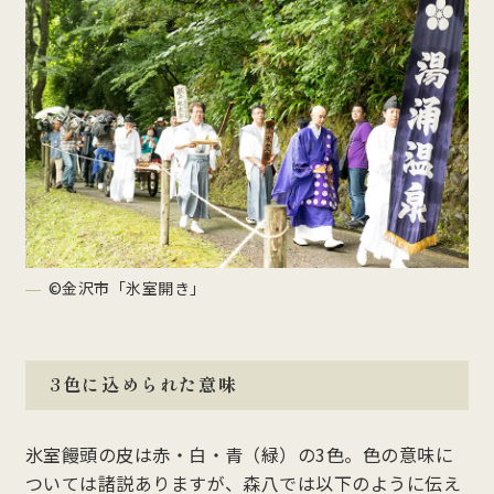
©金沢市「氷室開き」
3色に込められた意味
氷室饅頭の皮は赤・白・青（緑）の3色。色の意味に
ついては諸説ありますが、森八では以下のように伝え