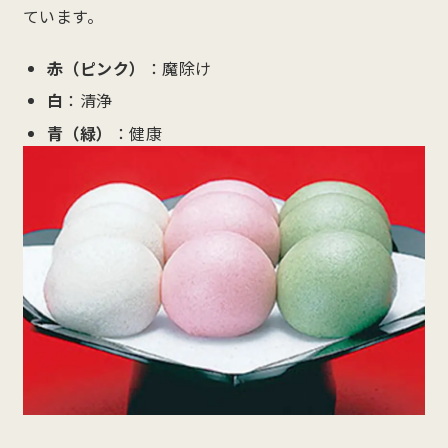
ています。
赤（ピンク）
：魔除け
白
：清浄
青（緑）
：健康