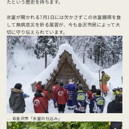
たという歴史を持ちます。
氷室が開かれる7月1日には欠かさずこの氷室饅頭を食
して無病息災を祈る風習が、今も金沢市民によって大
切に守り伝えられています。
©金沢市「氷室の仕込み」