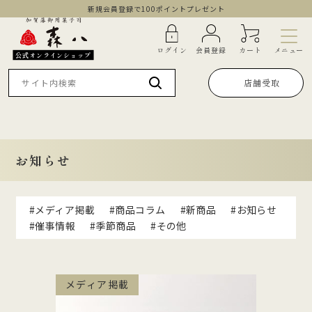
新規会員登録で100ポイントプレゼント
メニュー
ログイン
会員登録
カート
公式オンラインショップ
店舗受取
お知らせ
#メディア掲載
#商品コラム
#新商品
#お知らせ
#催事情報
#季節商品
#その他
メディア掲載