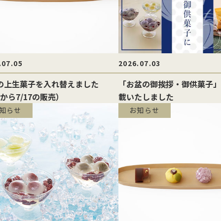
.07.05
2026.07.03
の上生菓子を入れ替えました
「お盆の御挨拶・御供菓子」
5から7/17の販売）
載いたしました
知らせ
お知らせ