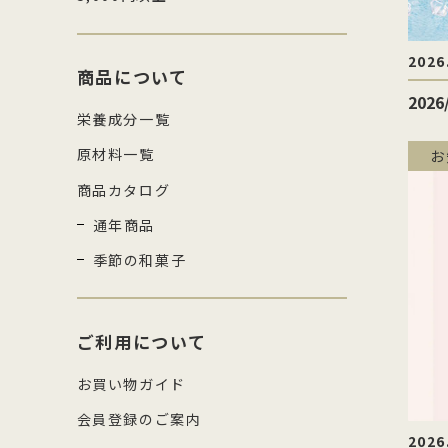
2026
商品について
202
栄養成分一覧
原材料一覧
お
商品カタログ
通年商品
季節の和菓子
ご利用について
お買い物ガイド
会員登録のご案内
2026