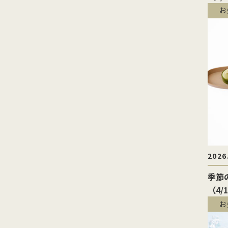
お
2026
季節
（4/
お