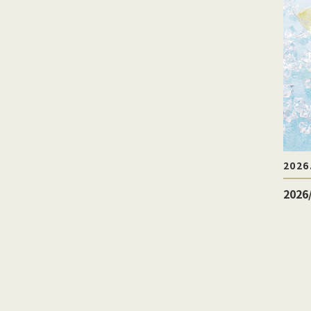
2026
202