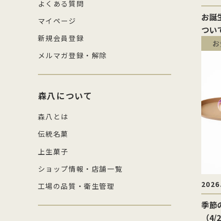
よくある質問
お誕
マイページ
つい
新規会員登録
お
メルマガ登録・解除
森八について
森八とは
伝統名菓
上生菓子
ショップ情報・店舗一覧
2026
工場の品質・衛生管理
季節
（4/