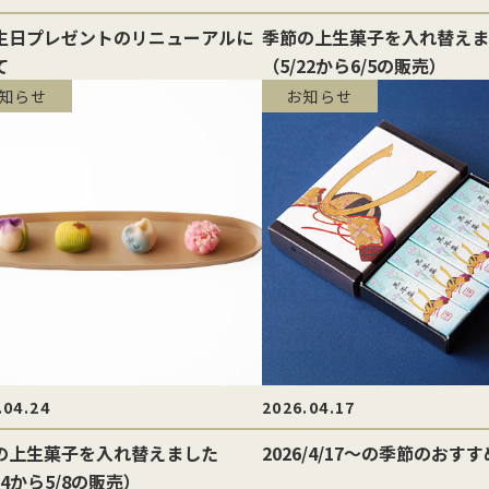
生日プレゼントのリニューアルに
季節の上生菓子を入れ替えま
て
（5/22から6/5の販売）
知らせ
お知らせ
.04.24
2026.04.17
の上生菓子を入れ替えました
2026/4/17〜の季節のおす
24から5/8の販売）