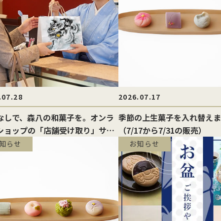
.07.28
2026.07.17
なしで、森八の和菓子を。オンラ
季節の上生菓子を入れ替えま
ショップの「店舗受け取り」サー
（7/17から7/31の販売）
のご案内
知らせ
お知らせ