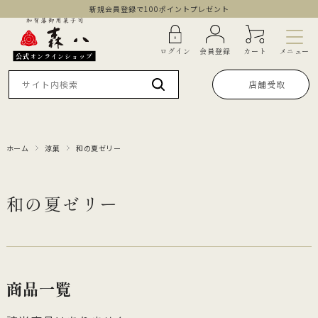
新規会員登録で100ポイントプレゼント
メニュー
ログイン
会員登録
カート
公式オンラインショップ
店舗受取
ホーム
涼菓
和の夏ゼリー
和の夏ゼリー
商品一覧