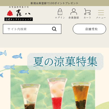
新規会員登録で100ポイントプレゼント
メニュー
ログイン
会員登録
カート
公式オンラインショップ
店舗受取