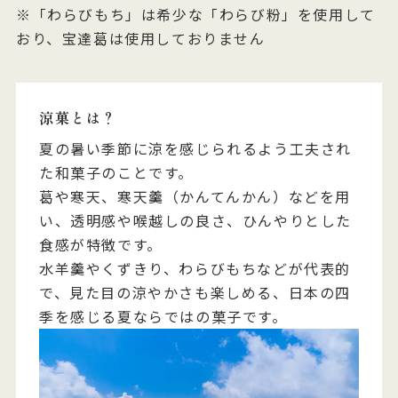
※「わらびもち」は希少な「わらび粉」を使用して
おり、宝達葛は使用しておりません
涼菓とは？
夏の暑い季節に涼を感じられるよう工夫され
た和菓子のことです。
葛や寒天、寒天羹（かんてんかん）などを用
い、透明感や喉越しの良さ、ひんやりとした
食感が特徴です。
水羊羹やくずきり、わらびもちなどが代表的
で、見た目の涼やかさも楽しめる、日本の四
季を感じる夏ならではの菓子です。