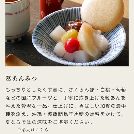
葛あんみつ
もっちりとしたくず羹に、さくらんぼ・白桃・葡萄
などの国産フルーツと、丁寧に炊き上げた粒あんを
添えた贅沢な一品。仕上げに、香ばしい加賀の最中
種を添え、沖縄・波照間島産黒糖の黒蜜をかけて、
夏ならではの涼味をご堪能ください。
ご購入はこちら