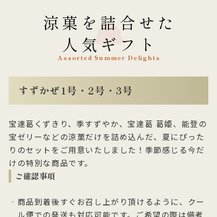
涼菓を詰合せた
人気ギフト
Assorted Summer Delights
すずかぜ1号・2号・3号
宝達葛くずきり、季すずやか、宝達葛 葛姫、能登の
宝ゼリーなどの涼菓だけを詰め込んだ、夏にぴった
りのセットをご用意いたしました！季節感じる今だ
けの特別な商品です。
ご確認事項
商品到着後すぐお召し上がり頂けるように、クー
ル便での発送も対応可能です。ご希望の際は備考