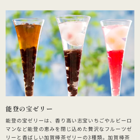
能登の宝ゼリー
能登の宝ゼリーは、香り高い志宝いちごやルビーロ
マンなど能登の恵みを閉じ込めた贅沢なフルーツゼ
リーと香ばしい加賀棒茶ゼリーの3種類。加賀棒茶