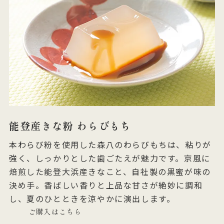
能登産きな粉 わらびもち
本わらび粉を使用した森八のわらびもちは、粘りが
強く、しっかりとした歯ごたえが魅力です。京風に
焙煎した能登大浜産きなこと、自社製の黒蜜が味の
決め手。香ばしい香りと上品な甘さが絶妙に調和
し、夏のひとときを涼やかに演出します。
ご購入はこちら