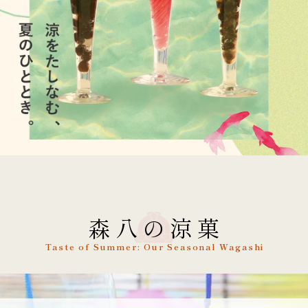
森八の涼菓
Taste of Summer: Our Seasonal Wagashi