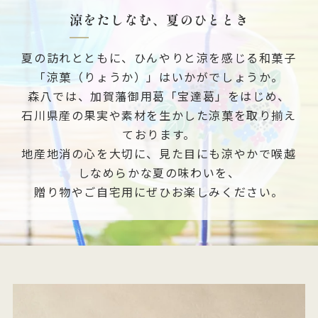
涼をたしなむ、夏のひととき
夏の訪れとともに、ひんやりと涼を感じる和菓子
「涼菓（りょうか）」はいかがでしょうか。
森八では、加賀藩御用葛「宝達葛」をはじめ、
石川県産の果実や素材を生かした涼菓を取り揃え
ております。
地産地消の心を大切に、見た目にも涼やかで喉越
しなめらかな夏の味わいを、
贈り物やご自宅用にぜひお楽しみください。