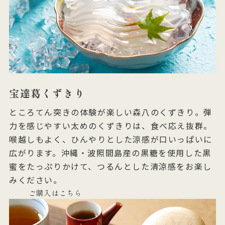
宝達葛くずきり
ところてん突きの体験が楽しい森八のくずきり。弾
力を感じやすい太めのくずきりは、食べ応え抜群。
喉越しもよく、ひんやりとした涼感が口いっぱいに
広がります。沖縄・波照間島産の黒糖を使用した黒
蜜をたっぷりかけて、つるんとした清涼感をお楽し
みください。
ご購入はこちら