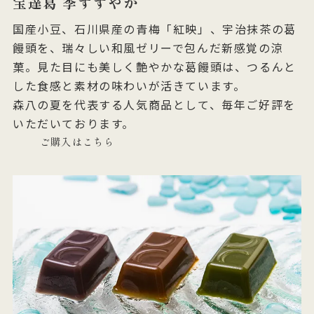
宝達葛 季すずやか
国産小豆、石川県産の青梅「紅映」、宇治抹茶の葛
饅頭を、瑞々しい和風ゼリーで包んだ新感覚の涼
菓。見た目にも美しく艶やかな葛饅頭は、つるんと
した食感と素材の味わいが活きています。
森八の夏を代表する人気商品として、毎年ご好評を
いただいております。
ご購入はこちら