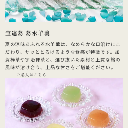
宝達葛 葛水羊羹
夏の涼味あふれる水羊羹は、なめらかな口溶けにこ
だわり、サッととろけるような食感が特徴です。加
賀棒茶や宇治抹茶と、選び抜いた素材と上質な餡の
風味が溶け合う、上品な甘さをご堪能ください。
ご購入はこちら