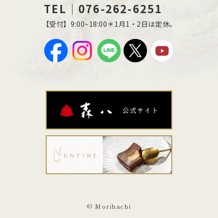
TEL｜076-262-6251
【受付】9:00~18:00＊1月1・2日は定休。
© Morihachi