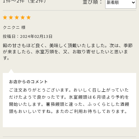
1件～2件（全2件）
並び順：
クニクニ 様
投稿日：2024年02月13日
餡の甘さもほど良く、美味しく頂戴いたしました。次は、季節
が来ましたら、氷室万頭を、又、お取り寄せしたいと思いま
す。
お店からのコメント
ご注文ありがとうございます。おいしく召し上がっていた
だけたようで良かったです。氷室饅頭は６月頃より予約を
開始いたします。薯蕷饅頭と違った、ふっくらとした酒饅
頭もおいしいですね。またのご利用お待ちしております。