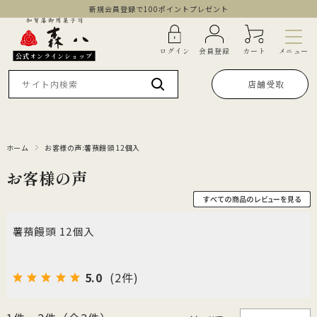
新規会員登録で100ポイントプレゼント
メニュー
ログイン
会員登録
カート
公式オンラインショップ
店舗受取
ホーム
お客様の声:薯蕷饅頭 12個入
お客様の声
薯蕷饅頭 12個入
5.0
(2件)