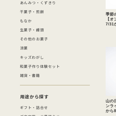
あんみつ・くずきり
干菓子・煎餅
季節
【オ
もなか
7/3
生菓子・饅頭
その他のお菓子
涼菓
キッズわがし
和菓子作り体験セット
雑貨・書籍
用途から探す
山の
ンラ
ギフト・詰合せ
から8