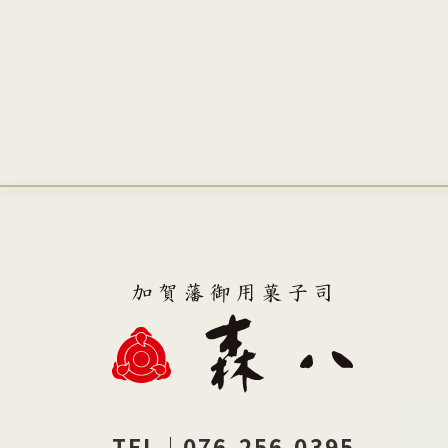
TEL｜076-256-0395