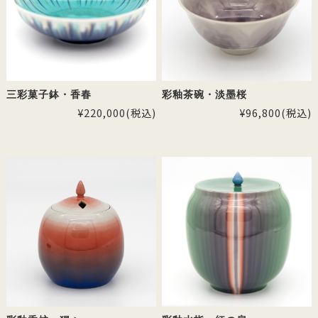
三彩菓子鉢・香春
彩釉茶碗・淡墨桜
¥220,000
(税込)
¥96,800
(税込)