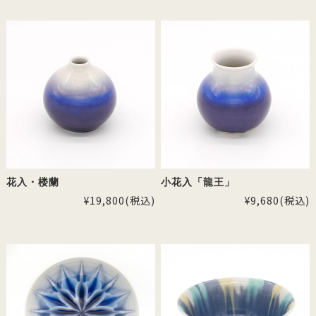
花入・楼蘭
小花入「龍王」
¥19,800
(税込)
¥9,680
(税込)