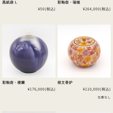
黒紙袋 L
彩釉壺・瑞穂
¥50
(税込)
¥264,000
(税込)
彩釉壺・楼蘭
桜文香炉
¥176,000
(税込)
¥110,000
(税込)
在庫なし