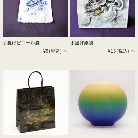
手提げビニール袋
手提げ紙袋
¥5
(税込)
～
¥15
(税込)
～