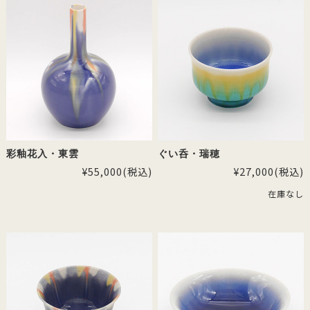
彩釉花入・東雲
ぐい呑・瑞穂
¥55,000
(税込)
¥27,000
(税込)
在庫なし