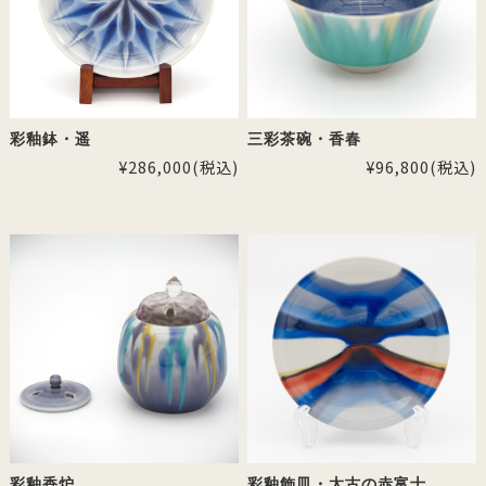
彩釉鉢・遥
三彩茶碗・香春
¥286,000
(税込)
¥96,800
(税込)
彩釉香炉
彩釉飾皿・太古の赤富士