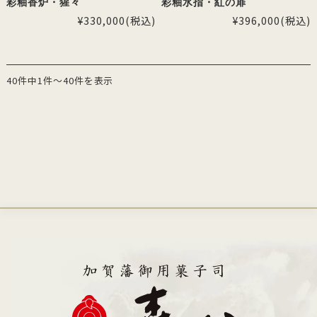
彩釉香炉・猩々
彩釉水指・紅の扉
¥330,000
(税込)
¥396,000
(税込)
40件中1件～40件を表示