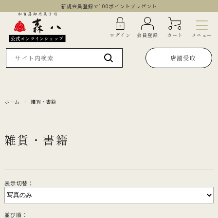
新規会員登録で100ポイントプレゼント
メニュー
ログイン
会員登録
カート
公式オンラインショップ
店舗受取
ホーム
雑貨・書籍
雑貨・書籍
表示切替：
並び順：