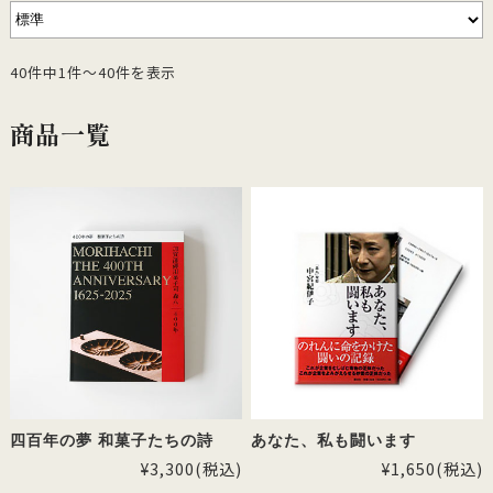
40件中1件～40件を表示
商品一覧
四百年の夢 和菓子たちの詩
あなた、私も闘います
¥3,300
(税込)
¥1,650
(税込)