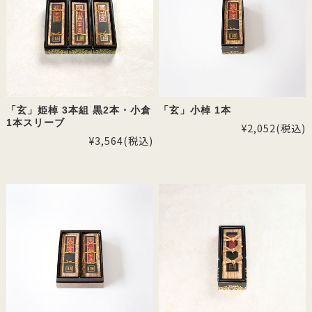
「玄」姫棹 3本組 黒2本・小倉
「玄」小棹 1本
1本スリーブ
¥2,052
(税込)
¥3,564
(税込)