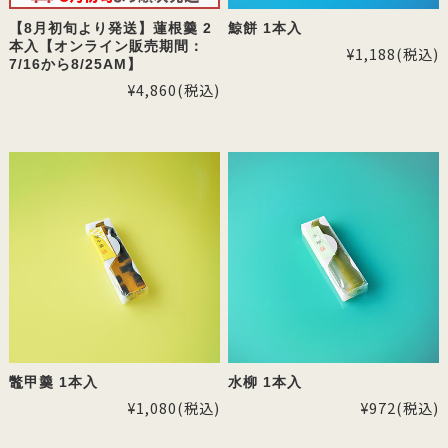
【8月初旬より発送】蓮根羹 2
鯨餅 1本入
本入【オンライン販売期間：
¥1,188
(税込)
7/16から8/25AM】
¥4,860
(税込)
鼈甲羹 1本入
水柳 1本入
¥1,080
(税込)
¥972
(税込)