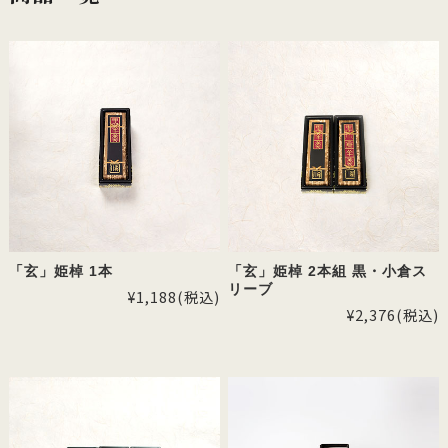
「玄」姫棹 1本
「玄」姫棹 2本組 黒・小倉ス
リーブ
¥1,188
(税込)
¥2,376
(税込)