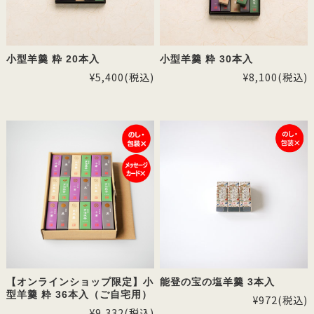
小型羊羹 粋 20本入
小型羊羹 粋 30本入
¥5,400
(税込)
¥8,100
(税込)
【オンラインショップ限定】小
能登の宝の塩羊羹 3本入
型羊羹 粋 36本入（ご自宅用）
¥972
(税込)
¥9,332
(税込)