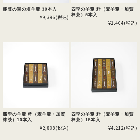
能登の宝の塩羊羹 30本入
四季の羊羹 粋（麦羊羹・加賀
棒茶）5本入
¥9,396
(税込)
¥1,404
(税込)
四季の羊羹 粋（麦羊羹・加賀
四季の羊羹 粋（麦羊羹・加賀
棒茶）10本入
棒茶）15本入
¥2,808
(税込)
¥4,212
(税込)