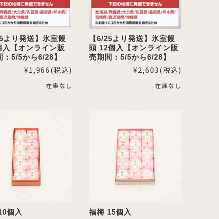
25より発送】氷室饅
【6/25より発送】氷室饅
9個入【オンライン販
頭 12個入【オンライン販
：5/5から6/28】
売期間：5/5から6/28】
¥1,966
(税込)
¥2,603
(税込)
在庫なし
在庫なし
10個入
福梅 15個入