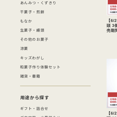
あんみつ・くずきり
干菓子・煎餅
【6
もなか
頭 
生菓子・饅頭
売期間
その他のお菓子
涼菓
キッズわがし
和菓子作り体験セット
雑貨・書籍
用途から探す
ギフト・詰合せ
【6