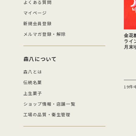
よくある質問
マイページ
新規会員登録
メルマガ登録・解除
金花
ライン
月末
森八について
森八とは
伝統名菓
19件
上生菓子
ショップ情報・店舗一覧
工場の品質・衛生管理