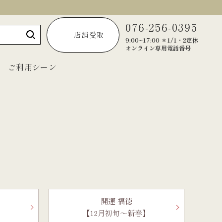
076-256-0395
店舗受取
9:00~17:00 ＊1/1・2定休
オンライン専用電話番号
ご利用シーン
～1,999円
2,000円～2,999円
3,000円～3,999円
4,000円～4,999円
5,000円以上
開運 福徳
】
【12月初旬～
新春】
宝達葛くずきり
黒羊羹「匠」
ご法要・弔事