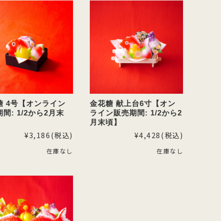
糖 4号【オンライン
金花糖 献上台6寸【オン
間: 1/2から2月末
ライン販売期間: 1/2から2
月末頃】
¥3,186
(税込)
¥4,428
(税込)
在庫なし
在庫なし