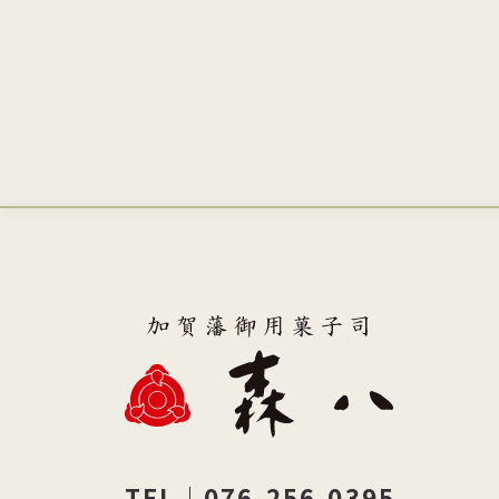
TEL｜076-256-0395