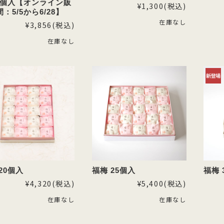
18個入【オンライン販
¥1,300
(税込)
：5/5から6/28】
在庫なし
¥3,856
(税込)
在庫なし
20個入
福梅 25個入
福梅 
¥4,320
(税込)
¥5,400
(税込)
在庫なし
在庫なし