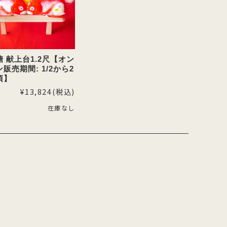
 献上台1.2尺【オン
販売期間: 1/2から2
頃】
¥13,824
(税込)
在庫なし