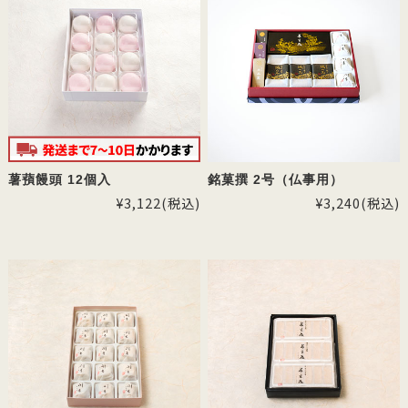
薯蕷饅頭 12個入
銘菓撰 2号（仏事用）
¥3,122
(税込)
¥3,240
(税込)