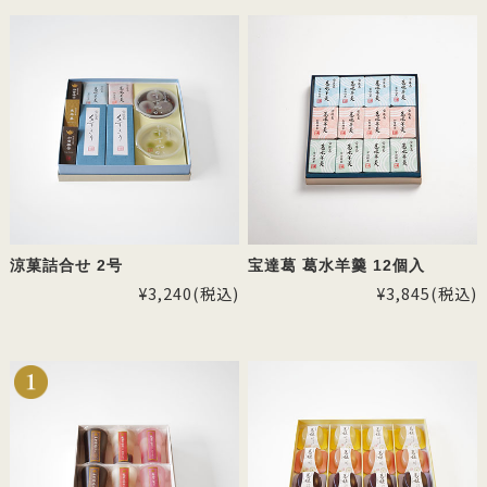
涼菓詰合せ 2号
宝達葛 葛水羊羹 12個入
¥3,240
(税込)
¥3,845
(税込)