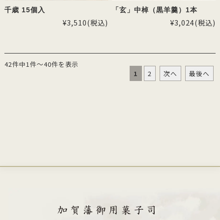
千歳 15個入
「玄」中棹（黒羊羹）1本
¥3,510
(税込)
¥3,024
(税込)
42件中1件～40件を表示
1
2
次へ
最後へ