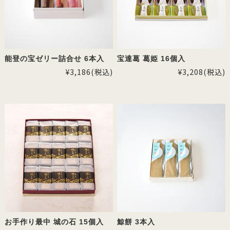
能登の宝ゼリー詰合せ 6本入
宝達葛 葛姫 16個入
¥3,186
(税込)
¥3,208
(税込)
お手作り最中 城の石 15個入
鯨餅 3本入