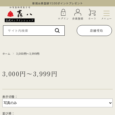
新規会員登録で100ポイントプレゼント
メニュー
ログイン
会員登録
カート
公式オンラインショップ
店舗受取
ホーム
3,000円～3,999円
3,000円～3,999円
表示切替：
並び順：