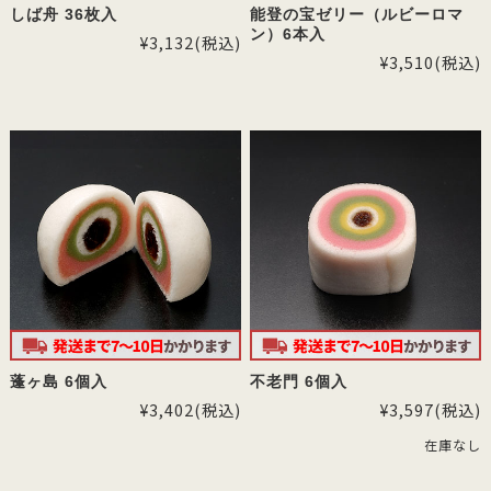
しば舟 36枚入
能登の宝ゼリー（ルビーロマ
ン）6本入
¥3,132
(税込)
¥3,510
(税込)
蓬ヶ島 6個入
不老門 6個入
¥3,402
(税込)
¥3,597
(税込)
在庫なし