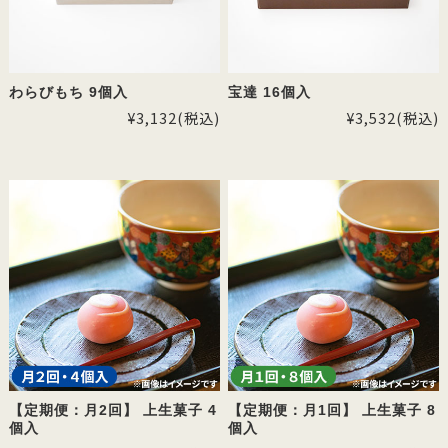
わらびもち 9個入
宝達 16個入
¥3,132
(税込)
¥3,532
(税込)
【定期便：月2回】 上生菓子 4
【定期便：月1回】 上生菓子 8
個入
個入