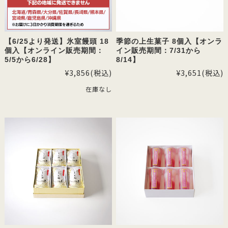
【6/25より発送】氷室饅頭 18
季節の上生菓子 8個入【オンラ
個入【オンライン販売期間：
イン販売期間：7/31から
5/5から6/28】
8/14】
¥3,856
(税込)
¥3,651
(税込)
在庫なし