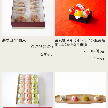
夢香山 15個入
金花糖 4号【オンライン販売期
間: 1/2から2月末頃】
¥3,726
(税込)
¥3,186
(税込)
在庫なし
在庫なし