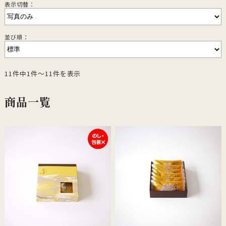
表示切替：
並び順：
11件中1件～11件を表示
商品一覧