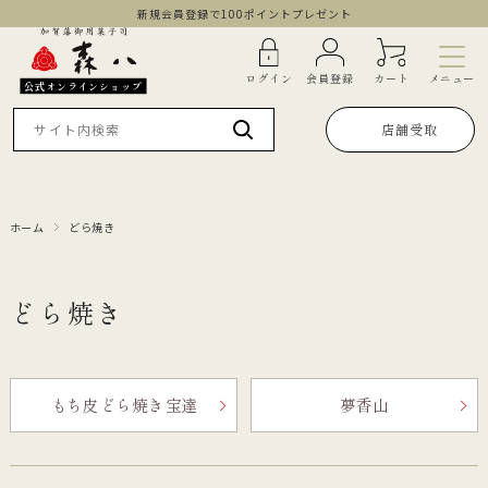
新規会員登録で100ポイントプレゼント
メニュー
ログイン
会員登録
カート
公式オンラインショップ
店舗受取
ホーム
どら焼き
どら焼き
もち皮 どら焼き 宝達
夢香山