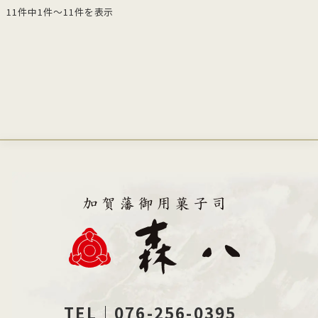
11件中1件～11件を表示
TEL｜076-256-0395