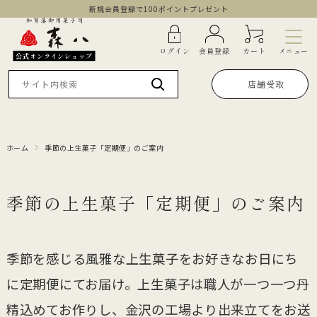
新規会員登録で100ポイントプレゼント
メニュー
ログイン
会員登録
カート
公式オンラインショップ
店舗受取
ホーム
季節の上生菓子「定期便」のご案内
季節の上生菓子「定期便」のご案内
季節を感じる風雅な上生菓子をお好きなお日にち
に定期便にてお届け。上生菓子は職人が一つ一つ丹
精込めてお作りし、金沢の工場より出来立てをお送