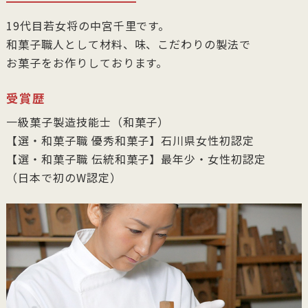
19代目若女将の中宮千里です。
和菓子職人として材料、味、こだわりの製法で
お菓子をお作りしております。
受賞歴
一級菓子製造技能士（和菓子）
【選・和菓子職 優秀和菓子】石川県女性初認定
【選・和菓子職 伝統和菓子】最年少・女性初認定
（日本で初のW認定）