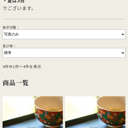
・夏は3日
でございます。
表示切替：
並び順：
4件中1件～4件を表示
商品一覧