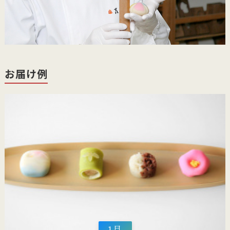
お届け例
1月