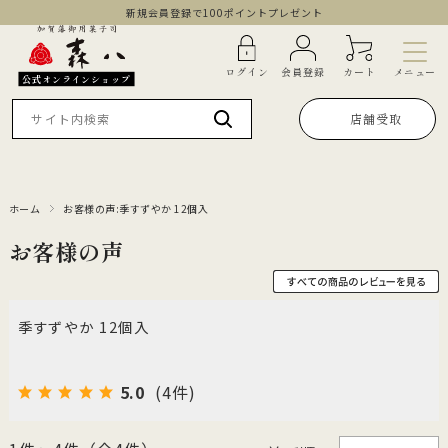
新規会員登録で100ポイントプレゼント
メニュー
ログイン
会員登録
カート
公式オンラインショップ
店舗受取
ホーム
お客様の声:季すずやか 12個入
お客様の声
季すずやか 12個入
5.0
(4件)