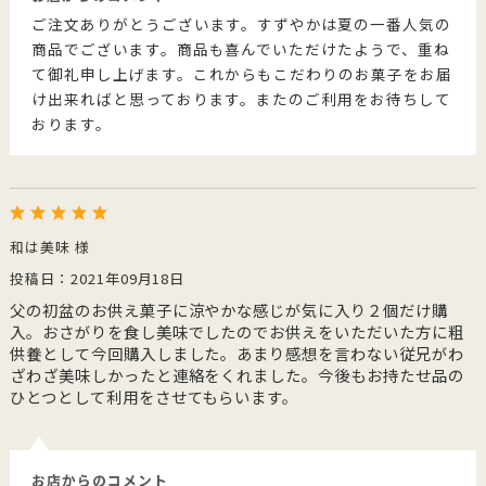
ご注文ありがとうございます。すずやかは夏の一番人気の
商品でございます。商品も喜んでいただけたようで、重ね
て御礼申し上げます。これからもこだわりのお菓子をお届
け出来ればと思っております。またのご利用をお待ちして
おります。
和は美味 様
投稿日：2021年09月18日
父の初盆のお供え菓子に涼やかな感じが気に入り２個だけ購
入。おさがりを食し美味でしたのでお供えをいただいた方に粗
供養として今回購入しました。あまり感想を言わない従兄がわ
ざわざ美味しかったと連絡をくれました。今後もお持たせ品の
ひとつとして利用をさせてもらいます。
お店からのコメント