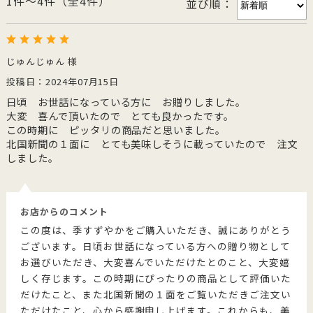
1件～4件（全4件）
並び順：
じゅんじゅん 様
投稿日：2024年07月15日
日頃 お世話になっている方に お贈りしました。
大変 喜んで頂いたので とても良かったです。
この時期に ピッタリの商品だと思いました。
北国新聞の１面に とても美味しそうに載っていたので 注文
しました。
お店からのコメント
この度は、季すずやかをご購入いただき、誠にありがとう
ございます。日頃お世話になっている方への贈り物として
お選びいただき、大変喜んでいただけたとのこと、大変嬉
しく存じます。この時期にぴったりの商品として評価いた
だけたこと、また北国新聞の１面をご覧いただきご注文い
ただけたこと、心から感謝申し上げます。これからも、美