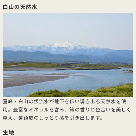
白山の天然水
霊峰・白山の伏流水が地下を伝い湧き出る天然水を使
用。豊富なミネラルを含み、餡の香りと色合いを美しく
整え、薯蕷皮のしっとり感を引き出します。
生地