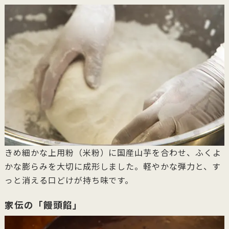
きめ細かな上用粉（米粉）に国産山芋を合わせ、ふくよ
かな膨らみを大切に成形しました。軽やかな弾力と、す
っと消える口どけが持ち味です。
家伝の「饅頭餡」