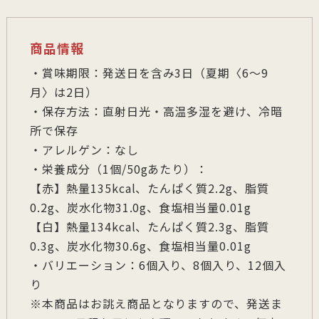
商品情報
・賞味期限：発送日を含み3日（夏期〈6～9
月〉は2日）
・保存方法：直射日光・高温多湿を避け、冷暗
所で保存
・アレルゲン：なし
・栄養成分（1個/50gあたり）：
【赤】熱量135kcal、たんぱく質2.2g、脂質
0.2g、炭水化物31.0g、食塩相当量0.01g
【白】熱量134kcal、たんぱく質2.3g、脂質
0.3g、炭水化物30.6g、食塩相当量0.01g
・バリエーション：6個入り、8個入り、12個入
り
※本商品はお誂え商品となりますので、発送ま