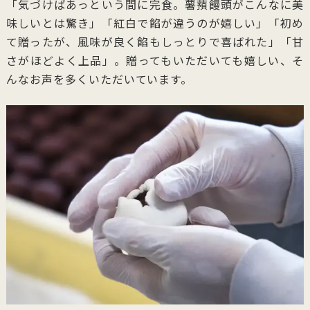
「気づけばあっという間に完食。薯蕷饅頭がこんなに美
味しいとは驚き」「紅白で餡が違うのが嬉しい」「初め
て贈ったが、風味が良く餡もしっとりで喜ばれた」「甘
さがほどよく上品」。贈ってもいただいても嬉しい、そ
んなお声を多くいただいています。