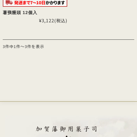
薯蕷饅頭 12個入
¥3,122
(税込)
3件中1件～3件を表示