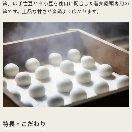
餡」は手亡豆と白小豆を独自に配合した薯蕷饅頭専用の
餡です。上品な甘さが余韻よく広がります。
特長・こだわり