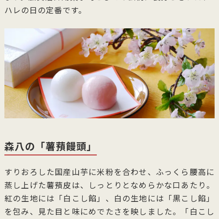
ハレの日の定番です。
森八の「薯蕷饅頭」
すりおろした国産山芋に米粉を合わせ、ふっくら腰高に
蒸し上げた薯蕷皮は、しっとりとなめらかな口あたり。
紅の生地には「白こし餡」、白の生地には「黒こし餡」
を包み、見た目と味にめでたさを映しました。「白こし