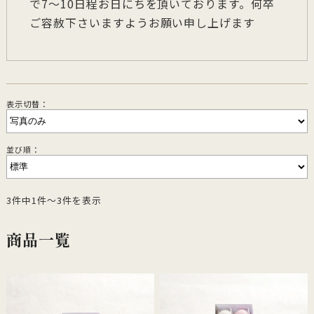
で7～10日程お日にちを頂いております。何卒
ご容赦下さいますようお願い申し上げます
表示切替：
並び順：
3件中1件～3件を表示
商品一覧