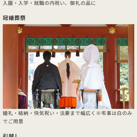
入園・入学・就職の内祝い、御礼の品に
冠婚葬祭
婚礼・結納・快気祝い・法要まで幅広く※弔事は白のみ
でご用意
引越し