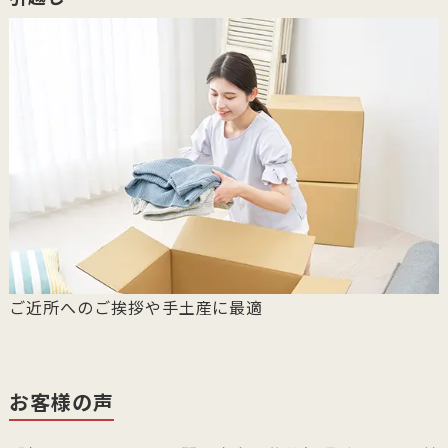
ご近所へのご挨拶や手土産に最適
お客様の声