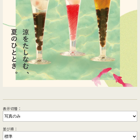
表示切替：
並び順：