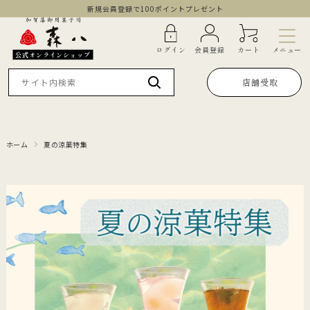
新規会員登録で100ポイントプレゼント
メニュー
ログイン
会員登録
カート
公式オンラインショップ
店舗受取
ホーム
夏の涼菓特集