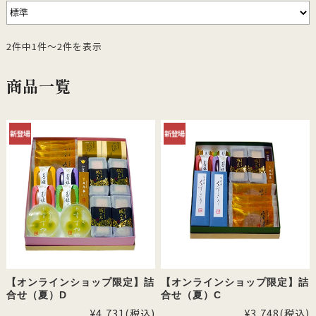
2件中1件～2件を表示
商品一覧
【オンラインショップ限定】詰
【オンラインショップ限定】詰
合せ（夏）D
合せ（夏）C
¥4,731
(税込)
¥3,748
(税込)