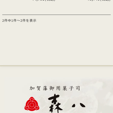
2件中1件～2件を表示