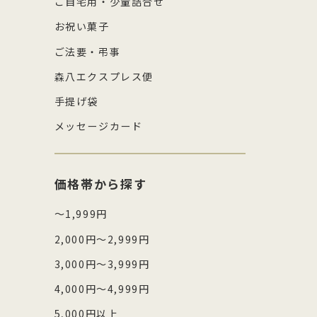
ご自宅用・少量詰合せ
お祝い菓子
ご法要・弔事
森八エクスプレス便
手提げ袋
メッセージカード
価格帯から探す
～1,999円
2,000円～2,999円
3,000円～3,999円
4,000円～4,999円
5,000円以上