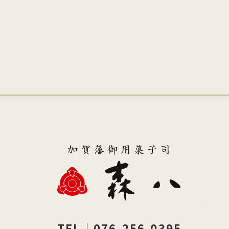
TEL｜076-256-0395