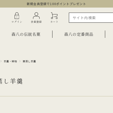
新規会員登録で100ポイントプレゼント
ログイン
会員登録
カート
森八の伝統名菓
森八の定番商品
羊羹・棹物
栗蒸し羊羹
ラインショップ限定商品
ギフト・詰合せ
ご自宅用・少量詰合せ
菓子
蒸し羊羹
お祝い菓子
・棹物
ご法要・弔事
みつ・くずきり
森八エクスプレス便
か
手提げ袋
ご自宅用・少量セット
もち皮どら焼き 宝達
千歳
小型羊羹「粋」
黒羊羹「玄」
お祝い菓子