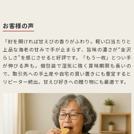
お客様の声
「封を開ければ甘えびの香りがふわり。軽い口当たりと
上品な海老の甘みで手が止まらず、旨味の濃さが“金沢
らしさ”を感じさせると好評です。「もう一枚」とつい手
が伸びる声も。個包装で湿気に強く賞味期限も長いの
で、取引先への手土産や自宅の買い置きにも重宝すると
リピーター続出。甘えび好きへの贈り物にも最適です。