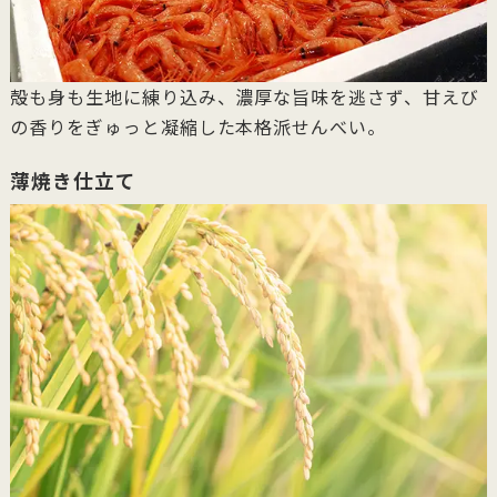
殻も身も生地に練り込み、濃厚な旨味を逃さず、甘えび
の香りをぎゅっと凝縮した本格派せんべい。
薄焼き仕立て