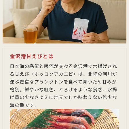
金沢港甘えびとは
日本海の寒流と暖流が交わる金沢港で水揚げされ
る甘えび（ホッコクアカエビ）は、北陸の河川が
運ぶ豊富なプランクトンを食べて育つため甘みが
格別。鮮やかな紅色、とろけるような食感、水揚
げ量の少なさゆえに地元でしか味わえない希少な
海の幸です。