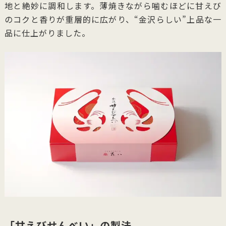
地と絶妙に調和します。薄焼きながら噛むほどに甘えび
のコクと香りが重層的に広がり、“金沢らしい”上品な一
品に仕上がりました。
「甘えびせんべい」の製法