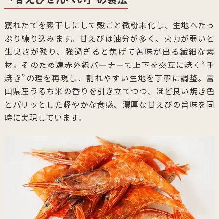
獲れたてを素干しにして殻ごと微粉末化し、生地へたっ
ぷり練り込みます。甘えびは油分が多く、火力が弱いと
生臭さが残り、強過ぎると焦げて苦味が出る繊細な素
材。そのため遠赤外線バーナーで上下を交互に焼く“手
焼き”の理を再現し、割れやすい生地を丁寧に調整。富
山県産うるち米の香りを引き立てつつ、ほど良い焼き色
とパリッとした軽やかな食感、濃厚な甘えびの旨味を同
時に実現しています。