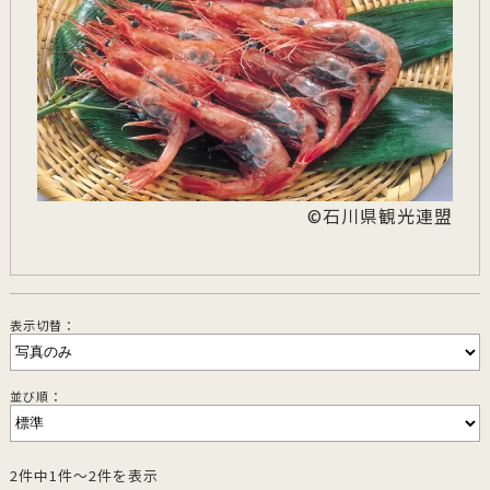
©石川県観光連盟
表示切替：
並び順：
2件中1件～2件を表示