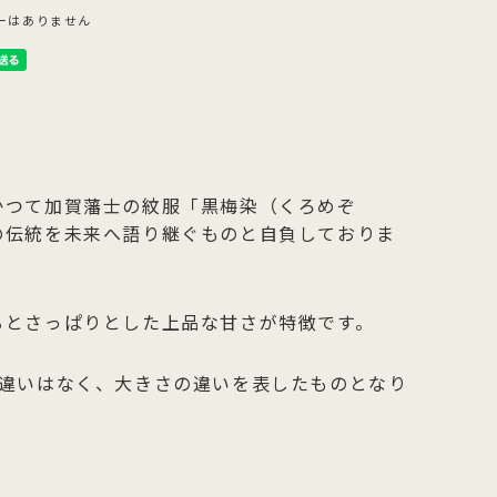
ーはありません
かつて加賀藩士の紋服「黒梅染（くろめぞ
の伝統を未来へ語り継ぐものと自負しておりま
るとさっぱりとした上品な甘さが特徴です。
の違いはなく、大きさの違いを表したものとなり