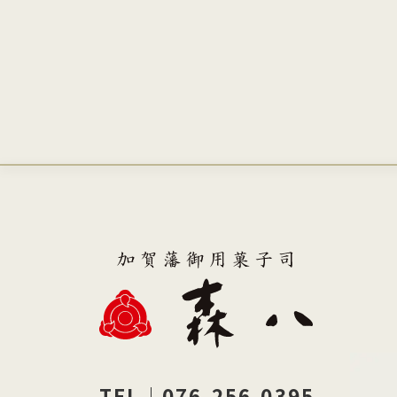
TEL｜076-256-0395