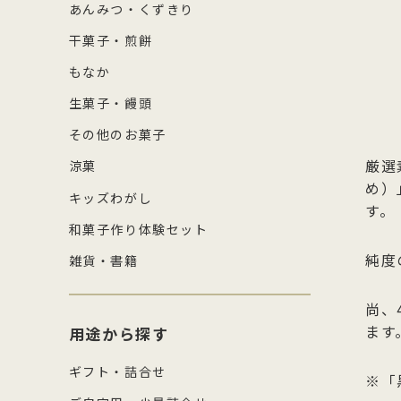
あんみつ・くずきり
干菓子・煎餅
もなか
生菓子・饅頭
その他のお菓子
厳選
涼菓
め）
キッズわがし
す。
和菓子作り体験セット
純度
雑貨・書籍
尚、
ます
用途から探す
ギフト・詰合せ
※「