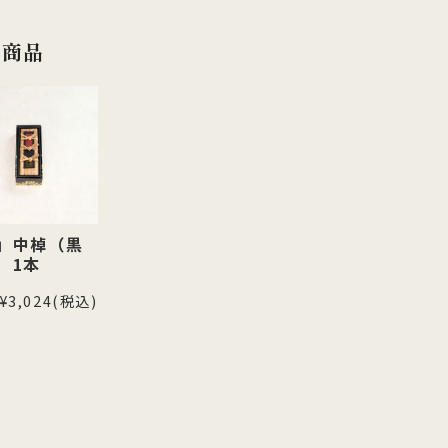
連商品
」中棹（黒
）1本
¥3,024
(税込)