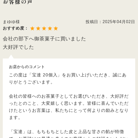
お客様の声
まゆゆ様
投稿日：
2025年04月02日
おすすめ度：
会社の部下へ御茶菓子に買いました
大好評でした
お店からのコメント
この度は「宝達 20個入」をお買い上げいただき、誠にあ
りがとうございます。
会社の皆様へのお茶菓子としてお選びいただき、大好評だ
ったとのこと、大変嬉しく思います。皆様に喜んでいただ
けたというお言葉は、私たちにとって何よりの励みとなり
ます。
「宝達」は、もちもちとした皮と上品な甘さの餡が特徴