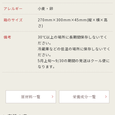
アレルギー
小麦・卵
箱のサイズ
270mm×300mm×45mm(縦×横×高
さ)
備考
30℃以上の場所に長期間保存しないでく
ださい。
冷蔵庫などの低温の場所に保存しないでく
ださい。
5月上旬〜9/30の期間の発送はクール便に
なります。
原材料一覧
栄養成分一覧