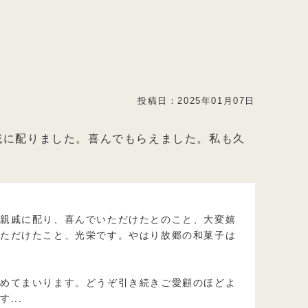
投稿日：
2025年01月07日
戚に配りました。喜んでもらえました。私も久
に親戚に配り、喜んでいただけたとのこと、大変嬉
いただけたこと、光栄です。やはり故郷の和菓子は
努めてまいります。どうぞ引き続きご愛顧のほどよ
ます
...