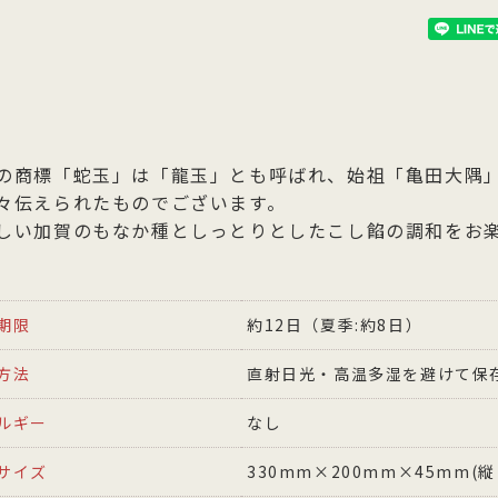
の商標「蛇玉」は「龍玉」とも呼ばれ、始祖「亀田大隅
々伝えられたものでございます。
しい加賀のもなか種としっとりとしたこし餡の調和をお
期限
約12日（夏季:約8日）
方法
直射日光・高温多湿を避けて保
ルギー
なし
サイズ
330mm×200mm×45mm(