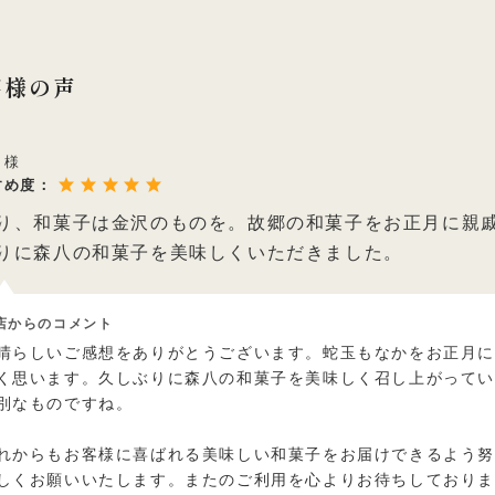
客様の声
う様
すめ度：
り、和菓子は金沢のものを。故郷の和菓子をお正月に親
りに森八の和菓子を美味しくいただきました。
店からのコメント
晴らしいご感想をありがとうございます。蛇玉もなかをお正月
く思います。久しぶりに森八の和菓子を美味しく召し上がって
別なものですね。
れからもお客様に喜ばれる美味しい和菓子をお届けできるよう
しくお願いいたします。またのご利用を心よりお待ちしており