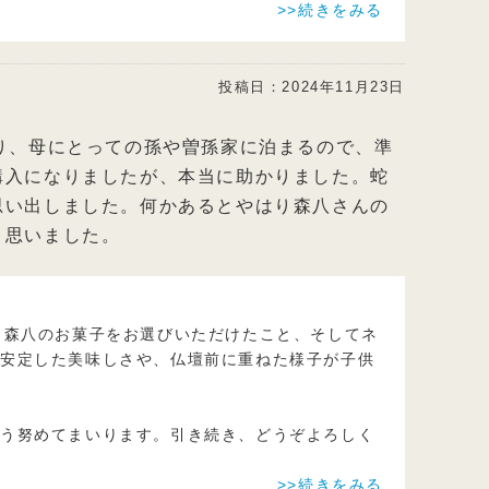
>>続きをみる
投稿日：
2024年11月23日
り、母にとっての孫や曽孫家に泊まるので、準
購入になりましたが、本当に助かりました。蛇
思い出しました。何かあるとやはり森八さんの
と思いました。
、森八のお菓子をお選びいただけたこと、そしてネ
の安定した美味しさや、仏壇前に重ねた様子が子供
よう努めてまいります。引き続き、どうぞよろしく
>>続きをみる