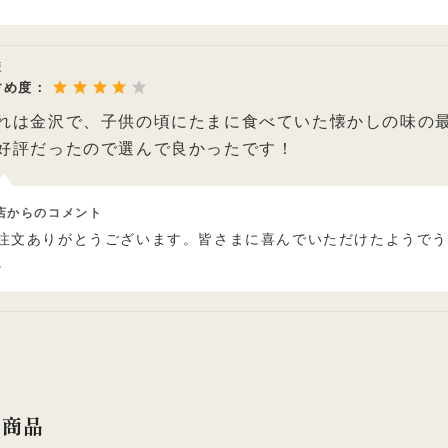
様
すめ度：
れは金沢で、子供の頃にたまに食べていた懐かしの味の
好評だったので選んで良かったです！
店からのコメント
注文ありがとうございます。皆さまに喜んでいただけたようで
。
連商品