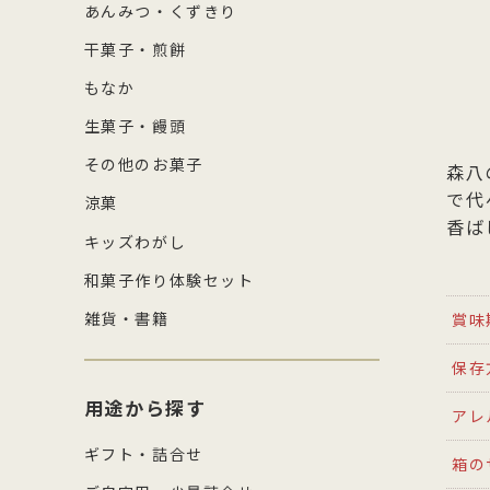
あんみつ・くずきり
干菓子・煎餅
もなか
生菓子・饅頭
その他のお菓子
森八
で代
涼菓
香ば
キッズわがし
和菓子作り体験セット
雑貨・書籍
賞味
保存
用途から探す
アレ
ギフト・詰合せ
箱の