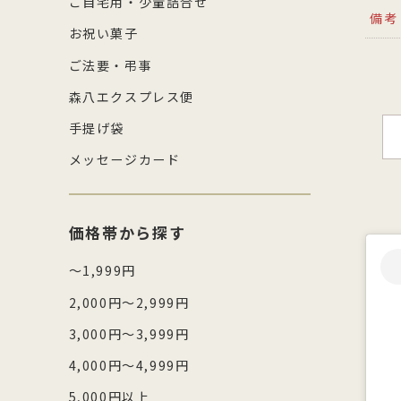
ご自宅用・少量詰合せ
備考
お祝い菓子
ご法要・弔事
森八エクスプレス便
手提げ袋
メッセージカード
価格帯から探す
～1,999円
2,000円～2,999円
3,000円～3,999円
4,000円～4,999円
5,000円以上