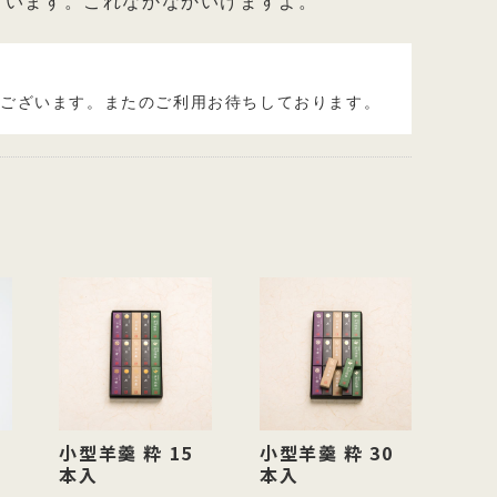
ています。これなかなかいけますよ。
うございます。またのご利用お待ちしております。
小型羊羹 粋 15
小型羊羹 粋 30
本入
本入