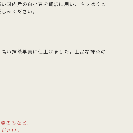
高い国内産の白小豆を贅沢に用い、さっぱりと
楽しみください。
り高い抹茶羊羹に仕上げました。上品な抹茶の
羊羹のみなど）
ください。