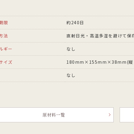
期限
約240日
方法
直射日光・高温多湿を避けて保
ルギー
なし
サイズ
180mm×155mm×38mm(
なし
原材料一覧