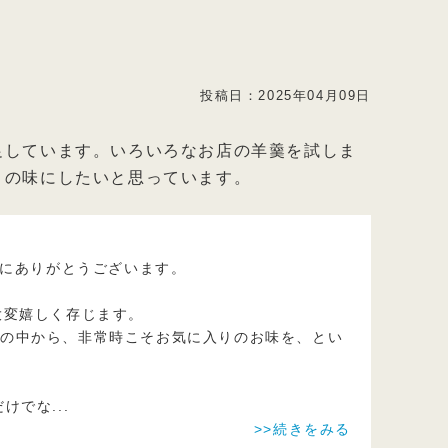
投稿日：
2025年04月09日
足しています。いろいろなお店の羊羹を試しま
りの味にしたいと思っています。
誠にありがとうございます。
大変嬉しく存じます。
羹の中から、非常時こそお気に入りのお味を、とい
だけでな
...
>>続きをみる