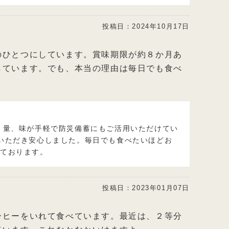
投稿日：
2024年10月17日
のひとつにしています。賞味期限が約８か月あ
しています。でも、本当の理由は毎日でも食べ
、量、味が手軽で防災備蓄にもご活用いただけてい
いただき安心しました。毎日でも食べたいほどお
しております。
投稿日：
2023年01月07日
ーヒーをいれて食べています。最近は、２等分