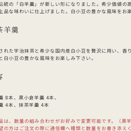
伝統の「白羊羹」が新しい形になりました。希少価値の
上品な味わいに仕上げました。白小豆の豊かな風味をお
茶羊羹
された宇治抹茶と希少な国内産白小豆を贅沢に用い、香
と白小豆の豊かな風味をお楽しみ下さい。
容
羹 8本、黒小倉羊羹 4本、
羹 4本、抹茶羊羹 4本
品は、数量の組み合わせがお好みで変更可能です。（黒
望の方はご注文の際に通信欄へ種類と数量をお書き添え