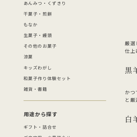
あんみつ・くずきり
干菓子・煎餅
もなか
生菓子・饅頭
厳選
その他のお菓子
仕上
涼菓
キッズわがし
黒
和菓子作り体験セット
雑貨・書籍
かつ
と厳
用途から探す
白
ギフト・詰合せ