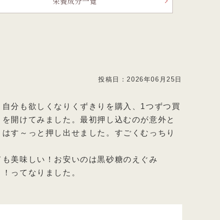
栄養成分一覧
投稿日：
2026年06月25日
、自分も欲しくなりくずきりを購入、1つずつ買
りを開けてみました。最初押し込むのが意外と
とはす～っと押し出せました。すごくむっちり
ても美味しい！お安いのは黒砂糖のえぐみ
き！ってなりました。