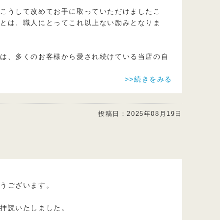
、こうして改めてお手に取っていただけましたこ
ことは、職人にとってこれ以上ない励みとなりま
蜜は、多くのお客様から愛され続けている当店の自
>>続きをみる
投稿日：
2025年08月19日
とうございます。
く拝読いたしました。