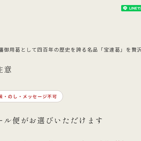
藩御用葛として四百年の歴史を誇る名品「宝達葛」を贅
注意
装・のし・メッセージ不可
ール便がお選びいただけます