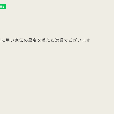
沢に用い家伝の黒蜜を添えた逸品でございます