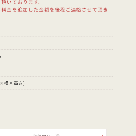
て頂いております。
ル料金を追加した金額を後程ご連絡させて頂き
存
縦×横×高さ)