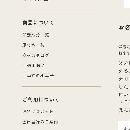
商品について
お
栄養成分一覧
原材料一覧
紫陽
おす
商品カタログ
父の
通年商品
える
季節の和菓子
チカ
した
付い
ご利用について
（？
ほん
お買い物ガイド
会員登録のご案内
お