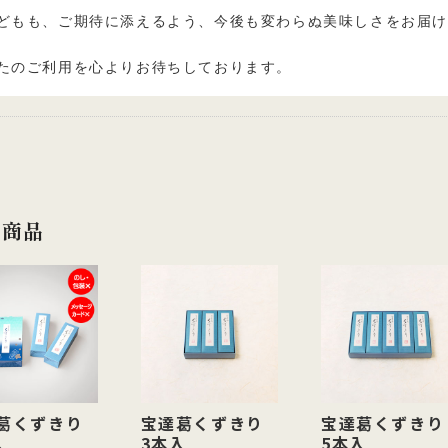
どもも、ご期待に添えるよう、今後も変わらぬ美味しさをお届
たのご利用を心よりお待ちしております。
連商品
葛くずきり
宝達葛くずきり
宝達葛くずきり
入
3本入
5本入