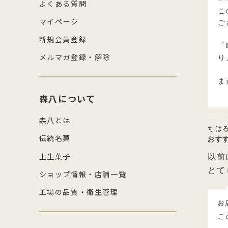
よくある質問
こ
マイページ
ご
新規会員登録
「
メルマガ登録・解除
り
ま
森八について
森八とは
ちは
伝統名菓
おす
上生菓子
以前
とて
ショップ情報・店舗一覧
工場の品質・衛生管理
お
こ