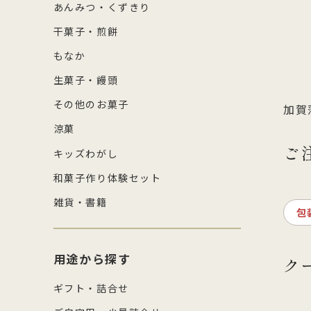
あんみつ・くずきり
干菓子・煎餅
もなか
生菓子・饅頭
その他のお菓子
加賀
涼菓
ご
キッズわがし
和菓子作り体験セット
雑貨・書籍
包
用途から探す
ク
ギフト・詰合せ