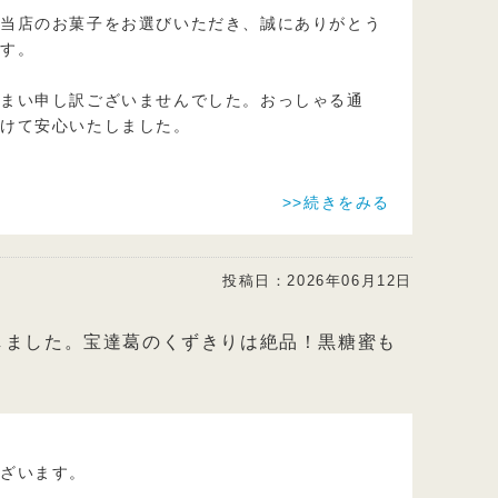
に当店のお菓子をお選びいただき、誠にありがとう
です。
しまい申し訳ございませんでした。おっしゃる通
だけて安心いたしました。
>>続きをみる
投稿日：
2026年06月12日
しました。宝達葛のくずきりは絶品！黒糖蜜も
ございます。