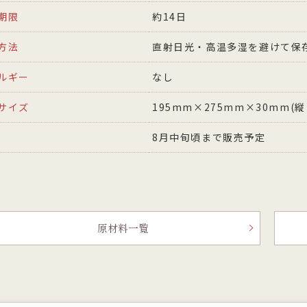
期限
約14日
方法
直射日光・高温多湿を避けて保
ルギー
なし
サイズ
195mm×275mm×30mm(
8月中旬頃まで販売予定
原材料一覧