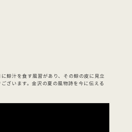
日に鯨汁を食す風習があり、その鯨の皮に見立
でございます。金沢の夏の風物詩を今に伝える