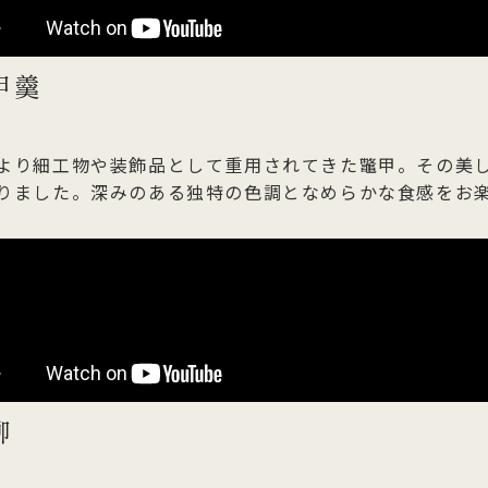
甲羹
より細工物や装飾品として重用されてきた鼈甲。その美
りました。深みのある独特の色調となめらかな食感をお
柳