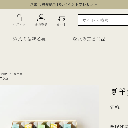
新規会員登録で100ポイントプレゼント
ログイン
会員登録
カート
森八の伝統名菓
森八の定番商品
ラインショップ限定商品
ギフト・詰合せ
・棹物
夏羊羹
00円以上
ご自宅用・少量詰合せ
菓子
夏羊
お祝い菓子
・棹物
ご法要・弔事
価格:
みつ・くずきり
森八エクスプレス便
か
手提げ袋
ご自宅用・少量セット
もち皮どら焼き 宝達
千歳
小型羊羹「粋」
黒羊羹「玄」
お祝い菓子
手提げ袋