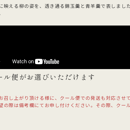
に映える柳の姿を、透き通る錦玉羹と青羊羹で表しまし
。
ール便がお選びいただけます
お召し上がり頂ける様に、クール便での発送も対応させ
望の際は備考欄にてお申し付けください。その際、クー
。