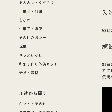
あんみつ・くずきり
入
干菓子・煎餅
もなか
生菓子・饅頭
鯨餅
その他のお菓子
鯨
涼菓
キッズわがし
加賀
和菓子作り体験セット
てて
雑貨・書籍
伝統
用途から探す
ギフト・詰合せ