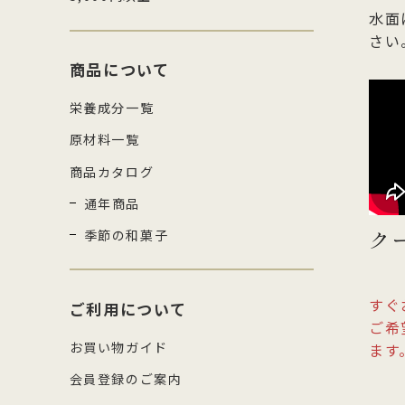
水面
さい
商品について
栄養成分一覧
原材料一覧
商品カタログ
通年商品
ク
季節の和菓子
すぐ
ご利用について
ご希
お買い物ガイド
ます
会員登録のご案内