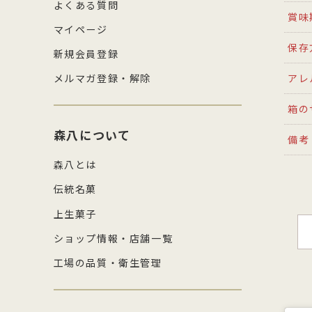
よくある質問
賞味
マイページ
保存
新規会員登録
メルマガ登録・解除
アレ
箱の
森八について
備考
森八とは
伝統名菓
上生菓子
ショップ情報・店舗一覧
工場の品質・衛生管理