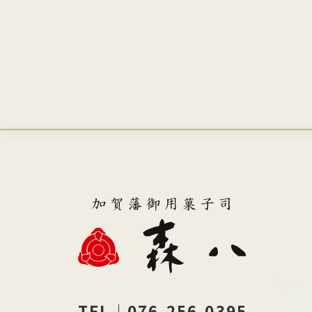
TEL｜076-256-0395