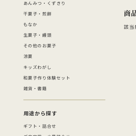
あんみつ・くずきり
商
干菓子・煎餅
もなか
該当
生菓子・饅頭
その他のお菓子
涼菓
キッズわがし
和菓子作り体験セット
雑貨・書籍
用途から探す
ギフト・詰合せ