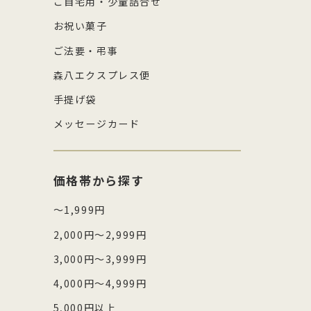
ご自宅用・少量詰合せ
お祝い菓子
ご法要・弔事
森八エクスプレス便
手提げ袋
メッセージカード
価格帯から探す
～1,999円
2,000円～2,999円
3,000円～3,999円
4,000円～4,999円
5,000円以上