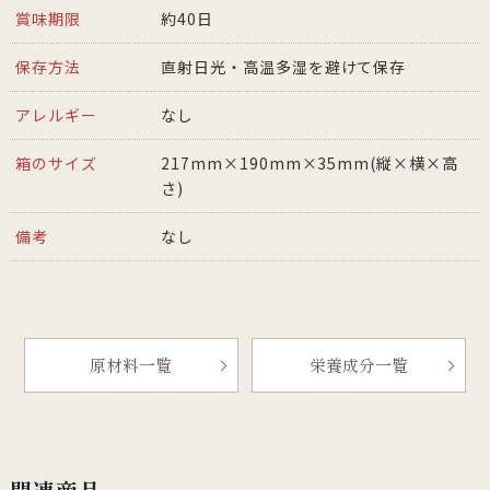
賞味期限
約40日
保存方法
直射日光・高温多湿を避けて保存
アレルギー
なし
箱のサイズ
217mm×190mm×35mm(縦×横×高
さ)
備考
なし
原材料一覧
栄養成分一覧