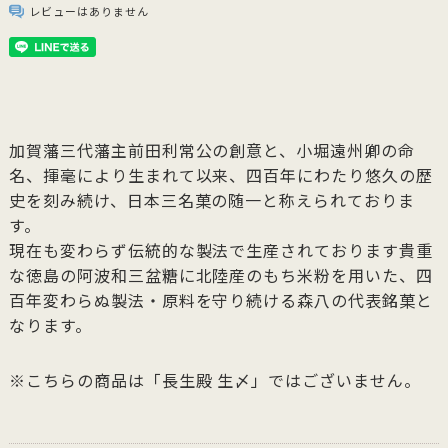
レビューはありません
加賀藩三代藩主前田利常公の創意と、小堀遠州卿の命
名、揮毫により生まれて以来、四百年にわたり悠久の歴
史を刻み続け、日本三名菓の随一と称えられておりま
す。
現在も変わらず伝統的な製法で生産されております貴重
な徳島の阿波和三盆糖に北陸産のもち米粉を用いた、四
百年変わらぬ製法・原料を守り続ける森八の代表銘菓と
なります。
※こちらの商品は「長生殿 生〆」ではございません。