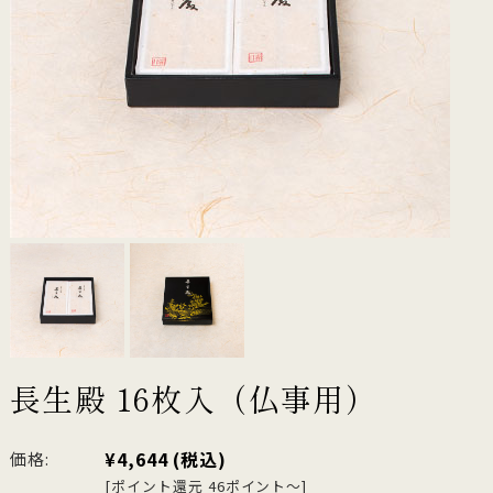
長生殿 16枚入（仏事用）
¥4,644
(税込)
価格:
[ポイント還元 46ポイント～]