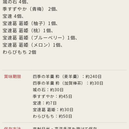
城の石 4個、
季すずやか（青梅） 2個、
宝達 4個、
宝達葛 葛姫（柚子）1個、
宝達葛 葛姫（桃）1個、
宝達葛 葛姫（ブルーベリー）1個、
宝達葛 葛姫（メロン）1個、
わらびもち 2個
賞味期限
四季の羊羹 粋（麦羊羹）：約240日
四季の羊羹 粋（加賀棒茶）：約30日
城の石：約30日
季すずやか：約45日
宝達：約7日
宝達葛 葛姫：約30日
わらびもち：約50日
保存方法
直射日光・高温多湿を避けて保存