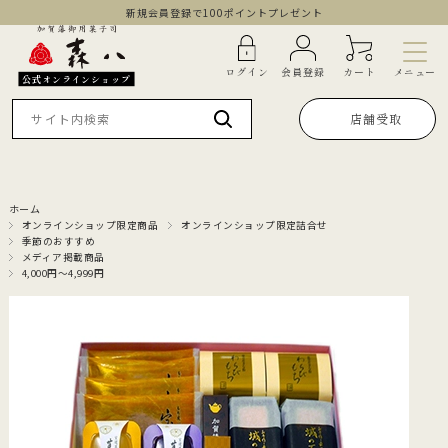
新規会員登録で100ポイントプレゼント
メニュー
ログイン
会員登録
カート
公式オンラインショップ
店舗受取
ホーム
オンラインショップ限定商品
オンラインショップ限定詰合せ
季節のおすすめ
メディア掲載商品
4,000円～4,999円