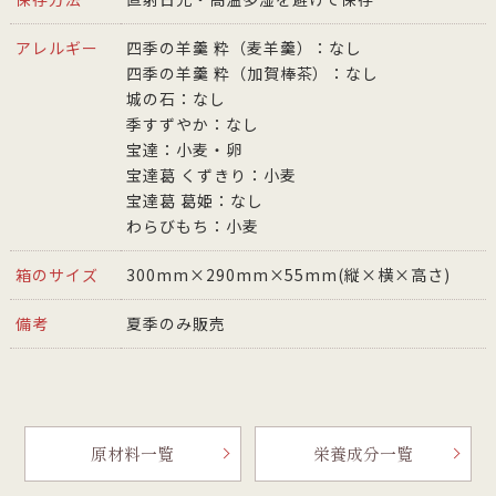
アレルギー
四季の羊羹 粋（麦羊羹）：なし
四季の羊羹 粋（加賀棒茶）：なし
城の石：なし
季すずやか：なし
宝達：小麦・卵
宝達葛 くずきり：小麦
宝達葛 葛姫：なし
わらびもち：小麦
箱のサイズ
300mm×290mm×55mm(縦×横×高さ)
備考
夏季のみ販売
原材料一覧
栄養成分一覧