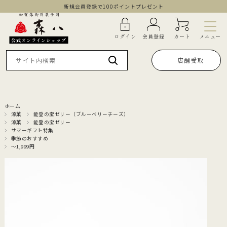
新規会員登録で100ポイントプレゼント
メニュー
ログイン
会員登録
カート
公式オンラインショップ
店舗受取
ホーム
涼菓
能登の宝ゼリー（ブルーベリーチーズ）
涼菓
能登の宝ゼリー
サマーギフト特集
季節のおすすめ
～1,999円