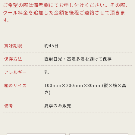
ご希望の際は備考欄にてお申し付けください。その際、
クール料金を追加した金額を後程ご連絡させて頂きま
す。
賞味期限
約45日
保存方法
直射日光・高温多湿を避けて保存
アレルギー
乳
箱のサイズ
100mm×200mm×80mm(縦×横×高
さ)
備考
夏季のみ販売