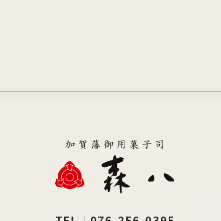
TEL｜076-256-0395