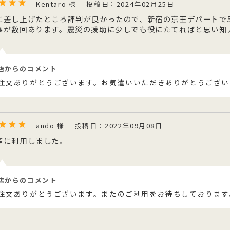
Kentaro 様
投稿日：2024年02月25日
に差し上げたところ評判が良かったので、新宿の京王デパートで
事が数回あります。震災の援助に少しでも役にたてればと思い知
店からのコメント
注文ありがとうございます。お気遣いいただきありがとうござい
ando 様
投稿日：2022年09月08日
産に利用しました。
店からのコメント
注文ありがとうございます。またのご利用をお待ちしております