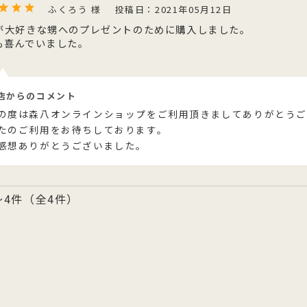
ふくろう 様
投稿日：2021年05月12日
が大好きな甥へのプレゼントのために購入しました。
も喜んでいました。
店からのコメント
の度は森八オンラインショップをご利用頂きましてありがとうご
たのご利用をお待ちしております。
感想ありがとうございました。
～4件（全4件）