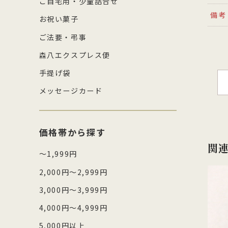
ご自宅用・少量詰合せ
備考
お祝い菓子
ご法要・弔事
森八エクスプレス便
手提げ袋
メッセージカード
価格帯から探す
関
～1,999円
2,000円～2,999円
3,000円～3,999円
4,000円～4,999円
5,000円以上