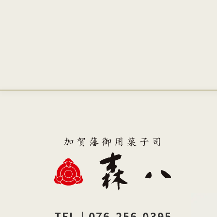
TEL｜076-256-0395