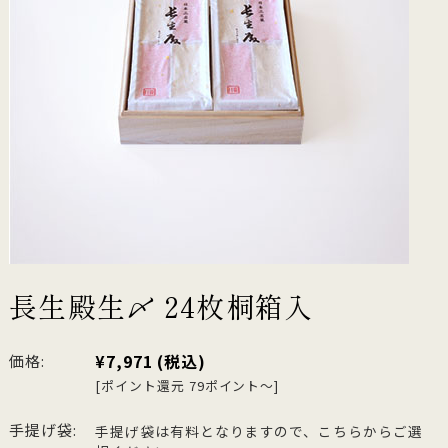
長生殿生〆 24枚桐箱入
¥7,971
(税込)
価格:
[ポイント還元 79ポイント～]
手提げ袋:
手提げ袋は有料となりますので、こちらからご選